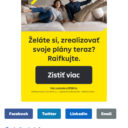
Facebook
Twitter
LinkedIn
Email