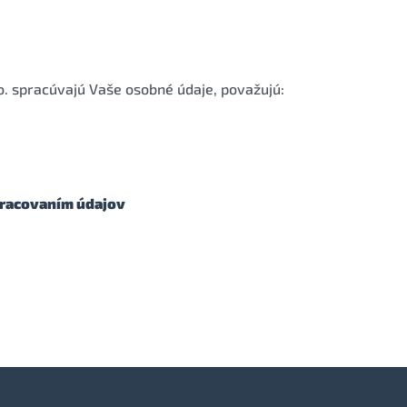
.o. spracúvajú Vaše osobné údaje, považujú:
spracovaním údajov