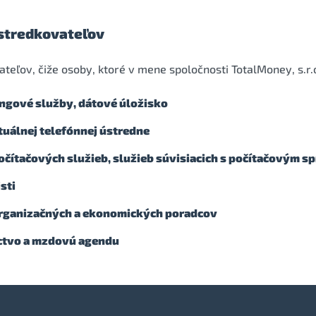
stredkovateľov
ateľov, čiže osoby, ktoré v mene spoločnosti TotalMoney, s.r
ngové služby, dátové úložisko
tuálnej telefónnej ústredne
počítačových služieb, služieb súvisiacich s počítačovým 
sti
organizačných a ekonomických poradcov
íctvo a mzdovú agendu