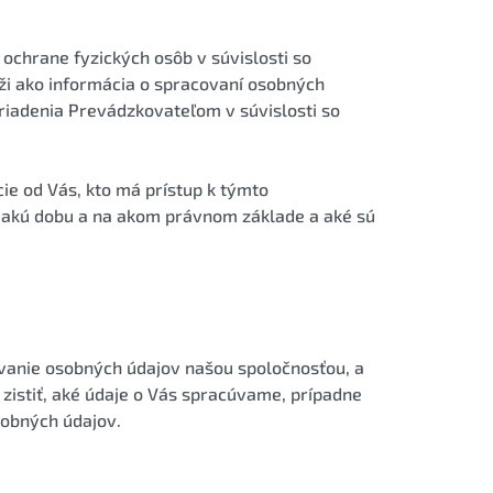
ochrane fyzických osôb v súvislosti so
ži ako informácia o spracovaní osobných
ariadenia Prevádzkovateľom v súvislosti so
ie od Vás, kto má prístup k týmto
o akú dobu a na akom právnom základe a aké sú
úvanie osobných údajov našou spoločnosťou, a
 zistiť, aké údaje o Vás spracúvame, prípadne
sobných údajov.