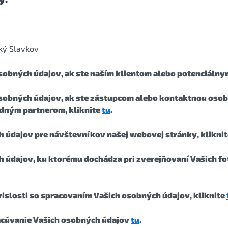
ľký Slavkov
osobných údajov, ak ste naším klientom alebo potenciálny
 osobných údajov, ak ste zástupcom alebo kontaktnou oso
odným partnerom, kliknite
tu
.
ch údajov pre návštevníkov našej webovej stránky, klikni
h údajov, ku ktorému dochádza pri zverejňovaní Vašich fot
úvislosti so spracovaním Vašich osobných údajov, kliknite
acúvanie Vašich osobných údajov
tu
.