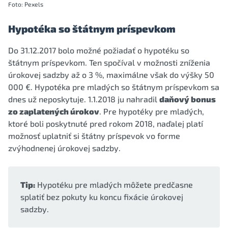
Foto: Pexels
Hypotéka so štátnym príspevkom
Do 31.12.2017 bolo možné požiadať o hypotéku so
štátnym príspevkom. Ten spočíval v možnosti zníženia
úrokovej sadzby až o 3 %, maximálne však do výšky 50
000 €. Hypotéka pre mladých so štátnym príspevkom sa
dnes už neposkytuje. 1.1.2018 ju nahradil
daňový bonus
zo zaplatených úrokov
. Pre hypotéky pre mladých,
ktoré boli poskytnuté pred rokom 2018, naďalej platí
možnosť uplatniť si štátny príspevok vo forme
zvýhodnenej úrokovej sadzby.
Tip:
Hypotéku pre mladých môžete predčasne
splatiť bez pokuty ku koncu fixácie úrokovej
sadzby.