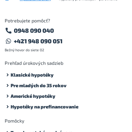
Potrebujete pomôcť?
0948 090 040
+421 948 090 051
Bežný hovor do siete O2
Prehľad úrokových sadzieb
Klasické hypotéky
Pre mladých do 35 rokov
Americké hypotéky
Hypotéky na prefinancovanie
Pomôcky