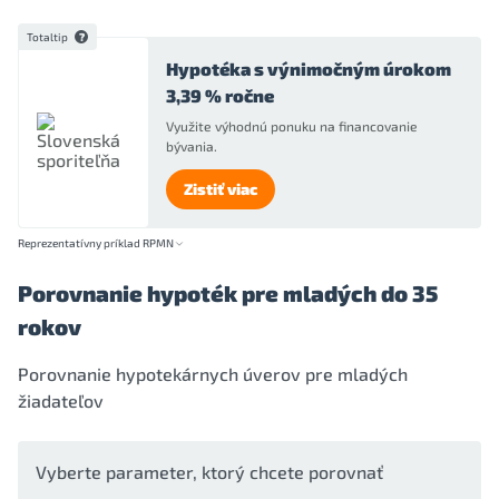
Totaltip
Hypotéka s výnimočným úrokom
3,39 % ročne
Využite výhodnú ponuku na financovanie
bývania.
Zistiť viac
Reprezentatívny príklad RPMN
Porovnanie hypoték pre mladých do 35
rokov
Porovnanie hypotekárnych úverov pre mladých
žiadateľov
Vyberte parameter, ktorý chcete porovnať