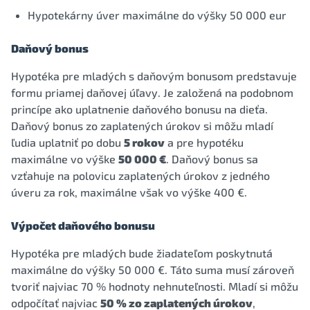
Hypotekárny úver maximálne do výšky 50 000 eur
Daňový bonus
Hypotéka pre mladých s daňovým bonusom predstavuje
formu priamej daňovej úľavy. Je založená na podobnom
princípe ako uplatnenie daňového bonusu na dieťa.
Daňový bonus zo zaplatených úrokov si môžu mladí
ľudia uplatniť po dobu
5 rokov
a pre hypotéku
maximálne vo výške
50 000 €
. Daňový bonus sa
vzťahuje na polovicu zaplatených úrokov z jedného
úveru za rok, maximálne však vo výške 400 €.
Výpočet daňového bonusu
Hypotéka pre mladých bude žiadateľom poskytnutá
maximálne do výšky 50 000 €. Táto suma musí zároveň
tvoriť najviac 70 % hodnoty nehnuteľnosti. Mladí si môžu
odpočítať najviac
50 % zo zaplatených úrokov
,