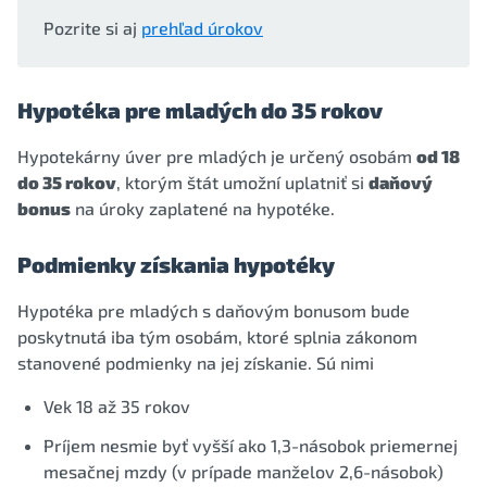
Pozrite si aj
prehľad úrokov
Hypotéka pre mladých do 35 rokov
Hypotekárny úver pre mladých je určený osobám
od 18
do 35 rokov
, ktorým štát umožní uplatniť si
daňový
bonus
na úroky zaplatené na hypotéke.
Podmienky získania hypotéky
Hypotéka pre mladých s daňovým bonusom bude
poskytnutá iba tým osobám, ktoré splnia zákonom
stanovené podmienky na jej získanie. Sú nimi
Vek 18 až 35 rokov
Príjem nesmie byť vyšší ako 1,3-násobok priemernej
mesačnej mzdy (v prípade manželov 2,6-násobok)