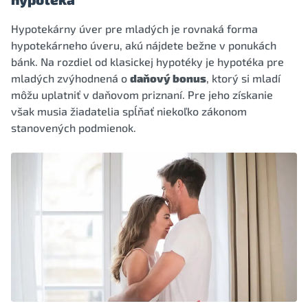
Hypotekárny úver pre mladých je rovnaká forma
hypotekárneho úveru, akú nájdete bežne v ponukách
bánk. Na rozdiel od klasickej hypotéky je hypotéka pre
mladých zvýhodnená o
daňový bonus
, ktorý si mladí
môžu uplatniť v daňovom priznaní. Pre jeho získanie
však musia žiadatelia spĺňať niekoľko zákonom
stanovených podmienok.