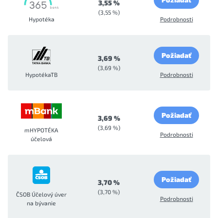
3,55 %
(3,55 %)
Hypotéka
Podrobnosti
Požiadať
3,69 %
(3,69 %)
HypotékaTB
Podrobnosti
Požiadať
3,69 %
(3,69 %)
mHYPOTÉKA
Podrobnosti
účelová
Požiadať
3,70 %
(3,70 %)
ČSOB Účelový úver
Podrobnosti
na bývanie