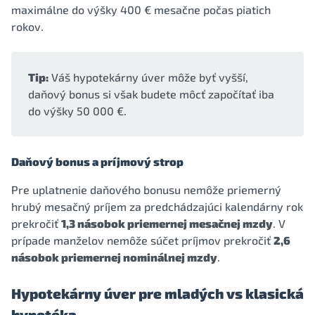
maximálne do výšky 400 € mesačne počas piatich
rokov.
Tip:
Váš hypotekárny úver môže byť vyšší,
daňový bonus si však budete môcť započítať iba
do výšky 50 000 €.
Daňový bonus a príjmový strop
Pre uplatnenie daňového bonusu nemôže priemerný
hrubý mesačný príjem za predchádzajúci kalendárny rok
prekročiť
1,3 násobok priemernej mesačnej mzdy
. V
prípade manželov nemôže súčet príjmov prekročiť
2,6
násobok priemernej nominálnej mzdy
.
Hypotekárny úver pre mladých vs klasická
hypotéka