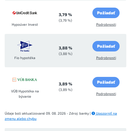
Požiadať
3,79 %
(3,79 %)
Hypoúver Invest
Podrobnosti
Požiadať
3,88 %
(3,88 %)
Fio hypotéka
Podrobnosti
Požiadať
3,89 %
(3,89 %)
VÚB Hypotéka na
Podrobnosti
bývanie
Údaje boli aktualizované 09. 08. 2026 - Zdroj: banky |
Upozorniť na
zmenu alebo chybu