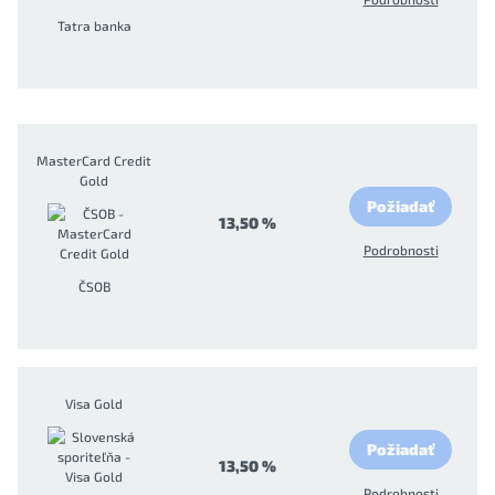
Tatra banka
MasterCard Credit
Gold
Požiadať
13,50 %
Podrobnosti
ČSOB
Visa Gold
Požiadať
13,50 %
Podrobnosti