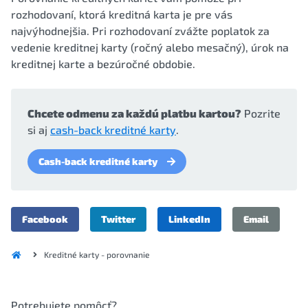
rozhodovaní, ktorá kreditná karta je pre vás
najvýhodnejšia. Pri rozhodovaní zvážte poplatok za
vedenie kreditnej karty (ročný alebo mesačný), úrok na
kreditnej karte a bezúročné obdobie.
Chcete odmenu za každú platbu kartou?
Pozrite
si aj
cash-back kreditné karty
.
Cash-back kreditné karty
Facebook
Twitter
LinkedIn
Email
Kreditné karty - porovnanie
Potrebujete pomôcť?