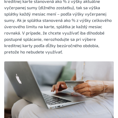
kreditnej karte stanovená ako % z výšky aktuálne
vyčerpanej sumy (dlžného zostatku), tak sa výška
splátky každý mesiac mení – podľa výšky vyčerpanej
sumy. Ak je splátka stanovená ako % z výšky celkového
úverového limitu na karte, splátka je každý mesiac
rovnaká. V prípade, že chcete využívať iba dlhodobé
postupné splácanie, nerozhodujte sa pri výbere
kreditnej karty podľa dĺžky bezúročného obdobia,
pretože ho nebudete využívať.