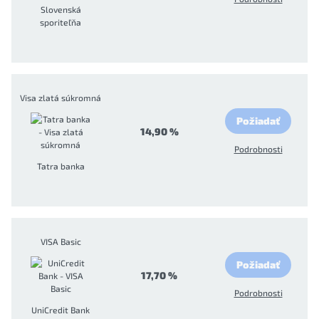
Slovenská
sporiteľňa
Visa zlatá súkromná
Požiadať
14,90 %
Podrobnosti
Tatra banka
VISA Basic
Požiadať
17,70 %
Podrobnosti
UniCredit Bank