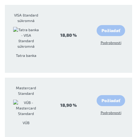
VISA štandard
súkromná
Požiadať
18,80 %
Podrobnosti
Tatra banka
Mastercard
Standard
Požiadať
18,90 %
Podrobnosti
VÚB