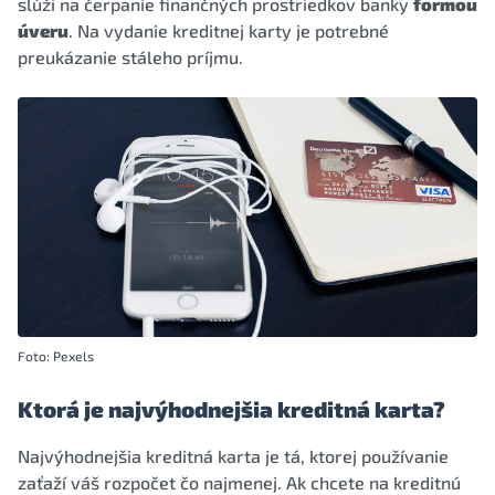
slúži na čerpanie finančných prostriedkov banky
formou
úveru
. Na vydanie kreditnej karty je potrebné
preukázanie stáleho príjmu.
Foto: Pexels
Ktorá je najvýhodnejšia kreditná karta?
Najvýhodnejšia kreditná karta je tá, ktorej používanie
zaťaží váš rozpočet čo najmenej. Ak chcete na kreditnú