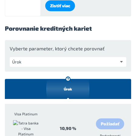
Zistiť viac
Porovnanie kreditných kariet
Vyberte parameter, ktorý chcete porovnať
Úrok
Visa Platinum
Požiadať
10,90 %
Podrobnosti