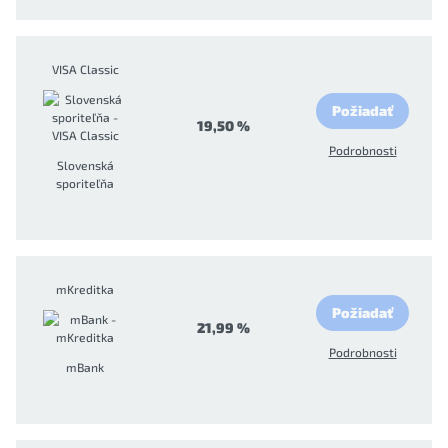
VISA Classic
Požiadať
19,50 %
Podrobnosti
Slovenská
sporiteľňa
mKreditka
Požiadať
21,99 %
Podrobnosti
mBank