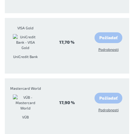
VISA Gold
Požiadať
17,70 %
Podrobnosti
UniCredit Bank
Mastercard World
Požiadať
17,90 %
Podrobnosti
VÚB