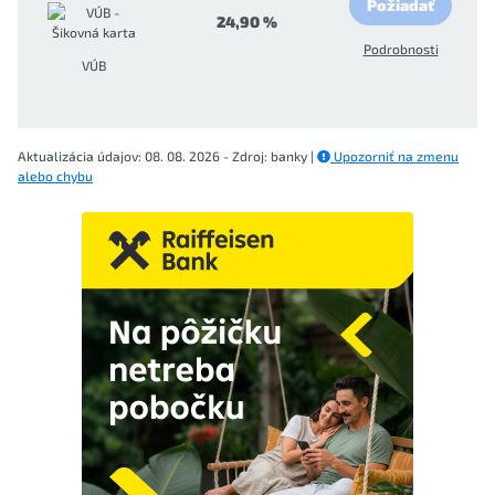
Požiadať
24,90 %
Podrobnosti
VÚB
Aktualizácia údajov: 08. 08. 2026 - Zdroj: banky |
Upozorniť na zmenu
alebo chybu