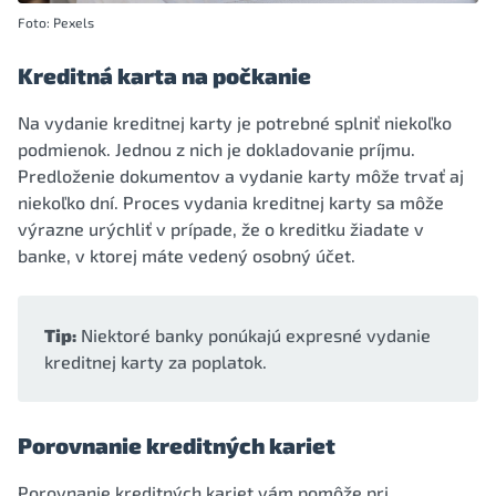
Foto: Pexels
Kreditná karta na počkanie
Na vydanie kreditnej karty je potrebné splniť niekoľko
podmienok. Jednou z nich je dokladovanie príjmu.
Predloženie dokumentov a vydanie karty môže trvať aj
niekoľko dní. Proces vydania kreditnej karty sa môže
výrazne urýchliť v prípade, že o kreditku žiadate v
banke, v ktorej máte vedený osobný účet.
Tip:
Niektoré banky ponúkajú expresné vydanie
kreditnej karty za poplatok.
Porovnanie kreditných kariet
Porovnanie kreditných kariet vám pomôže pri