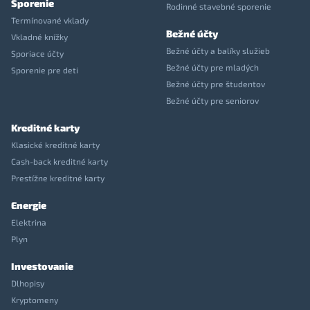
Sporenie
Rodinné stavebné sporenie
Termínované vklady
Bežné účty
Vkladné knížky
Bežné účty a balíky služieb
Sporiace účty
Bežné účty pre mladých
Sporenie pre deti
Bežné účty pre študentov
Bežné účty pre seniorov
Kreditné karty
Klasické kreditné karty
Cash-back kreditné karty
Prestížne kreditné karty
Energie
Elektrina
Plyn
Investovanie
Dlhopisy
Kryptomeny