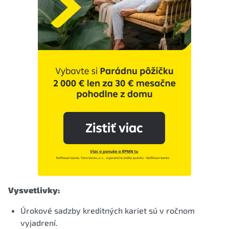
Vysvetlivky:
Úrokové sadzby kreditných kariet sú v ročnom
vyjadrení.