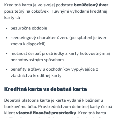
Kreditná karta je vo svojej podstate
bezúčelový úver
použiteľný na čokoľvek. Hlavnými výhodami kreditnej
karty sú
bezúročné obdobie
revolvingový charakter úveru (po splatení je úver
znova k dispozícii)
možnosť čerpať prostriedky z karty hotovostným aj
bezhotovostným spôsobom
benefity a zľavy u obchodníkov vyplývajúce z
vlastníctva kreditnej karty
Kreditná karta vs debetná karta
Debetná platobná karta je karta vydaná k bežnému
bankovému účtu. Prostredníctvom debetnej karty čerpá
klient
vlastné finančné prostriedky
. Kreditná karta