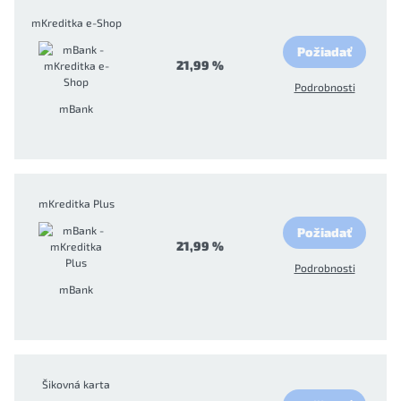
mKreditka e-Shop
Požiadať
21,99 %
Podrobnosti
mBank
mKreditka Plus
Požiadať
21,99 %
Podrobnosti
mBank
Šikovná karta