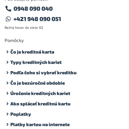
0948 090 040
+421 948 090 051
Bežný hovor do siete O2
Pomôcky
Čo je kreditná karta
Typy kreditných kariet
Podľa čoho si vybrať kreditku
Čo je bezúročné obdobie
Úročenie kreditných kariet
Ako splácať kreditnú kartu
Poplatky
Platby kartou na internete