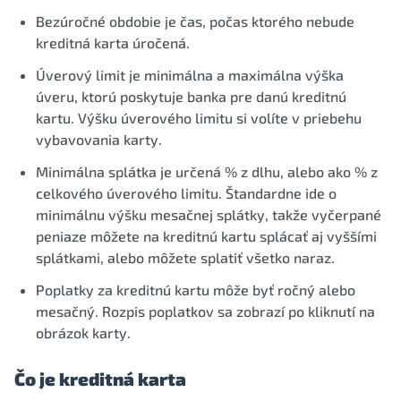
Bezúročné obdobie je čas, počas ktorého nebude
kreditná karta úročená.
Úverový limit je minimálna a maximálna výška
úveru, ktorú poskytuje banka pre danú kreditnú
kartu. Výšku úverového limitu si volíte v priebehu
vybavovania karty.
Minimálna splátka je určená % z dlhu, alebo ako % z
celkového úverového limitu. Štandardne ide o
minimálnu výšku mesačnej splátky, takže vyčerpané
peniaze môžete na kreditnú kartu splácať aj vyššími
splátkami, alebo môžete splatiť všetko naraz.
Poplatky za kreditnú kartu môže byť ročný alebo
mesačný. Rozpis poplatkov sa zobrazí po kliknutí na
obrázok karty.
Čo je kreditná karta