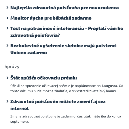
Najlepšia zdravotná poisťovňa pre novorodenca
Monitor dychu pre bábätká zadarmo
Test na potravinovú intoleranciu – Preplatí vám ho
zdravotná poisťovňa?
Bezbolestné vyšetrenie sietnice majú poistenci
Unionu zadarmo
Správy
Štát spúšťa očkovaciu prémiu
Oficiálne spustenie očkovacej prémie je naplánované na 1.augusta. Od
tohto dátumu bude možné žiadať aj o sprostredkovateľský bonus.
Zdravotnú poisťovňu môžete zmeniť aj cez
internet
Zmena zdravotnej poisťovne je zadarmo, čas však máte iba do konca
septembra.