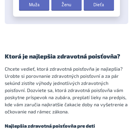
Ktorá je najlepšia zdravotná poisťovňa?
Chcete vedieť, ktorá zdravotná poisťovňa je najlepšia?
Urobte si porovnanie zdravotných poisťovní a za pár
sekúnd zistíte výhody jednotlivých zdravotných
poisťovní. Dozviete sa, ktorá zdravotná poisťovňa vám
poskytne príspevok na zubára, preplatí lieky na predpis,
kde vám zaručia najkratšie čakacie doby na vyšetrenie a
očkovanie nad rámec zákona.
Najlepšia zdravotná poisťovňa pre deti