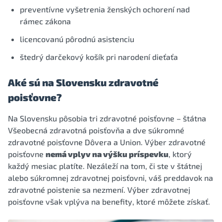
preventívne vyšetrenia ženských ochorení nad
rámec zákona
licencovanú pôrodnú asistenciu
štedrý darčekový košík pri narodení dieťaťa
Aké sú na Slovensku zdravotné
poisťovne?
Na Slovensku pôsobia tri zdravotné poisťovne – štátna
Všeobecná zdravotná poisťovňa a dve súkromné
zdravotné poisťovne Dôvera a Union. Výber zdravotné
poisťovne
nemá vplyv na výšku príspevku
, ktorý
každý mesiac platíte. Nezáleží na tom, či ste v štátnej
alebo súkromnej zdravotnej poisťovni, váš preddavok na
zdravotné poistenie sa nezmení. Výber zdravotnej
poisťovne však vplýva na benefity, ktoré môžete získať.