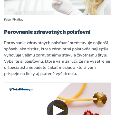
Foto: PixaBay
Porovnanie zdravotných poisťovní
Porovnanie zdravotných poisťovní predstavuje najlepší
spôsob, ako zistíte, ktorá zdravotná poisťovňa najlepšie
vyhovuje vášmu zdravotnému stavu a životnému štýlu.
Vyberte si poisťovňu, ktorá vám zaručí, že na vyšetrenie
u špecialistu nebudete čakať mesiac a ktorá vám
prispeje na lieky aj platené vyšetrenia.