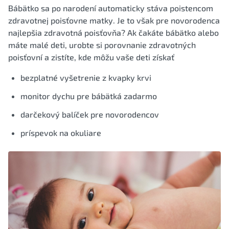
Bábätko sa po narodení automaticky stáva poistencom
zdravotnej poisťovne matky. Je to však pre novorodenca
najlepšia zdravotná poisťovňa? Ak čakáte bábätko alebo
máte malé deti, urobte si porovnanie zdravotných
poisťovní a zistíte, kde môžu vaše deti získať
bezplatné vyšetrenie z kvapky krvi
monitor dychu pre bábätká zadarmo
darčekový balíček pre novorodencov
príspevok na okuliare