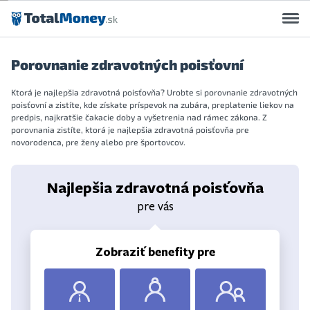
Preskočiť na obsah
Porovnanie zdravotných poisťovní
Ktorá je najlepšia zdravotná poisťovňa? Urobte si porovnanie zdravotných
poisťovní a zistíte, kde získate príspevok na zubára, preplatenie liekov na
predpis, najkratšie čakacie doby a vyšetrenia nad rámec zákona. Z
porovnania zistíte, ktorá je najlepšia zdravotná poisťovňa pre
novorodenca, pre ženy alebo pre športovcov.