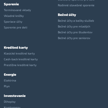
Sporenie
Rodinné stavebné sporenie
Termínované vklady
Bežné účty
Vkladné knížky
Bežné účty a balíky služieb
Sporiace účty
Bežné účty pre mladých
Sporenie pre deti
Bežné účty pre študentov
Bežné účty pre seniorov
Kreditné karty
Klasické kreditné karty
Cash-back kreditné karty
Prestížne kreditné karty
Energie
Elektrina
Plyn
Investovanie
Dlhopisy
Kryptomeny