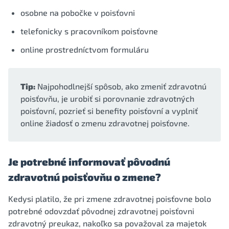
osobne na pobočke v poisťovni
telefonicky s pracovníkom poisťovne
online prostredníctvom formuláru
Tip:
Najpohodlnejší spôsob, ako zmeniť zdravotnú
poisťovňu, je urobiť si porovnanie zdravotných
poisťovní, pozrieť si benefity poisťovní a vyplniť
online žiadosť o zmenu zdravotnej poisťovne.
Je potrebné informovať pôvodnú
zdravotnú poisťovňu o zmene?
Kedysi platilo, že pri zmene zdravotnej poisťovne bolo
potrebné odovzdať pôvodnej zdravotnej poisťovni
zdravotný preukaz, nakoľko sa považoval za majetok