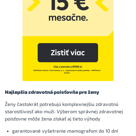
Najlepšia zdravotná poisťovňa pre ženy
Ženy častokrát potrebujú komplexnejšiu zdravotnú
starostlivosť ako muži. Výberom správnej zdravotnej
poisťovne môže žena získať aj tieto výhody
garantované vyšetrenie mamografom do 10 dní