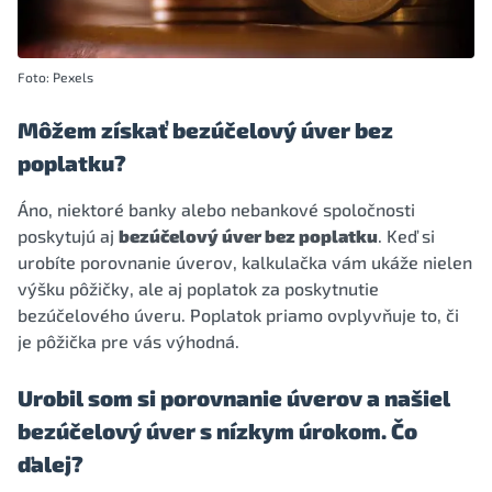
Foto: Pexels
Môžem získať bezúčelový úver bez
poplatku?
Áno, niektoré banky alebo nebankové spoločnosti
poskytujú aj
bezúčelový úver bez poplatku
. Keď si
urobíte porovnanie úverov, kalkulačka vám ukáže nielen
výšku pôžičky, ale aj poplatok za poskytnutie
bezúčelového úveru. Poplatok priamo ovplyvňuje to, či
je pôžička pre vás výhodná.
Urobil som si porovnanie úverov a našiel
bezúčelový úver s nízkym úrokom. Čo
ďalej?