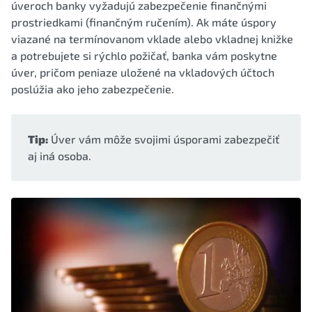
úveroch banky vyžadujú zabezpečenie finančnými
prostriedkami (finančným ručením). Ak máte úspory
viazané na termínovanom vklade alebo vkladnej knižke
a potrebujete si rýchlo požičať, banka vám poskytne
úver, pričom peniaze uložené na vkladových účtoch
poslúžia ako jeho zabezpečenie.
Tip:
Úver vám môže svojimi úsporami zabezpečiť
aj iná osoba.