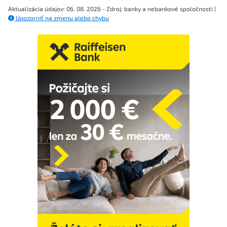
Aktualizácia údajov: 06. 08. 2026 - Zdroj: banky a nebankové spoločnosti |
Upozorniť na zmenu alebo chybu