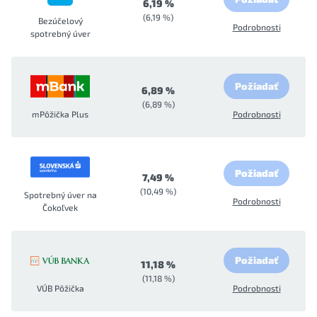
6,19 %
(6,19 %)
Bezúčelový
Podrobnosti
spotrebný úver
Požiadať
6,89 %
(6,89 %)
mPôžička Plus
Podrobnosti
Požiadať
7,49 %
(10,49 %)
Spotrebný úver na
Podrobnosti
Čokoľvek
Požiadať
11,18 %
(11,18 %)
VÚB Pôžička
Podrobnosti