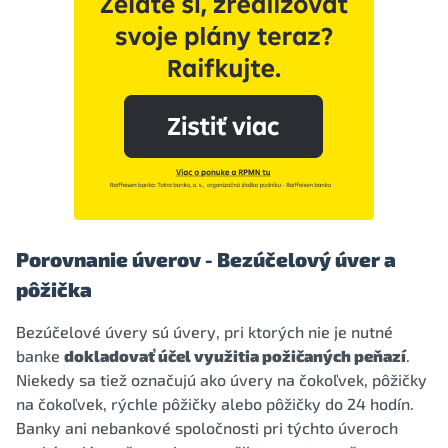
Porovnanie úverov - Bezúčelový úver a
pôžička
Bezúčelové úvery sú úvery, pri ktorých nie je nutné
banke
dokladovať účel využitia požičaných peňazí
.
Niekedy sa tiež označujú ako úvery na čokoľvek, pôžičky
na čokoľvek, rýchle pôžičky alebo pôžičky do 24 hodín.
Banky ani nebankové spoločnosti pri týchto úveroch