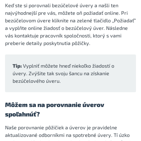
Keď ste si porovnali bezúčelové úvery a našli ten
najvýhodnejší pre vás, môžete oň požiadať online. Pri
bezúčelovom úvere kliknite na zelené tlačidlo „Požiadať“
a vyplňte online žiadosť o bezúčelový úver. Následne
vás kontaktuje pracovník spoločnosti, ktorý s vami
preberie detaily poskytnutia pôžičky.
Tip:
Vyplniť môžete hneď niekoľko žiadostí o
úvery. Zvýšite tak svoju šancu na získanie
bezúčelového úveru.
Môžem sa na porovnanie úverov
spoľahnúť?
Naše porovnanie pôžičiek a úverov je pravidelne
aktualizované odborníkmi na spotrebné úvery. Tí úzko