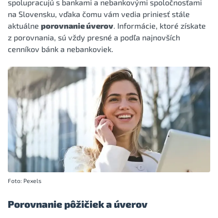
spolupracujú s bankami a nebankovými spoločnosťami
na Slovensku, vďaka čomu vám vedia priniesť stále
aktuálne
porovnanie úverov
. Informácie, ktoré získate
z porovnania, sú vždy presné a podľa najnovších
cenníkov bánk a nebankoviek.
Foto: Pexels
Porovnanie pôžičiek a úverov