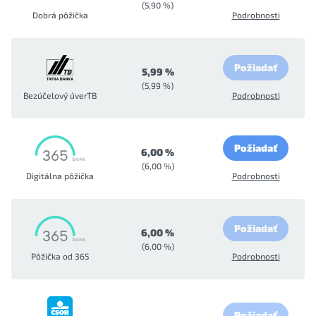
(5,90 %)
Dobrá pôžička
Podrobnosti
Požiadať
5,99 %
(5,99 %)
Bezúčelový úverTB
Podrobnosti
Požiadať
6,00 %
(6,00 %)
Digitálna pôžička
Podrobnosti
Požiadať
6,00 %
(6,00 %)
Pôžička od 365
Podrobnosti
Požiadať