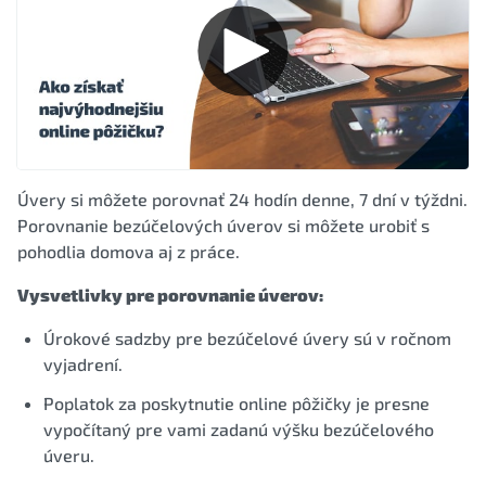
Úvery si môžete porovnať 24 hodín denne, 7 dní v týždni.
Porovnanie bezúčelových úverov si môžete urobiť s
pohodlia domova aj z práce.
Vysvetlivky pre porovnanie úverov:
Úrokové sadzby pre bezúčelové úvery sú v ročnom
vyjadrení.
Poplatok za poskytnutie online pôžičky je presne
vypočítaný pre vami zadanú výšku bezúčelového
úveru.