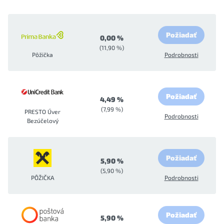
Požiadať
0,00 %
(11,90 %)
Pôžička
Podrobnosti
Požiadať
4,49 %
(7,99 %)
PRESTO Úver
Podrobnosti
Bezúčelový
Požiadať
5,90 %
(5,90 %)
PÔŽIČKA
Podrobnosti
Požiadať
5,90 %