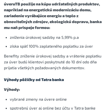
úveruTB použije na kúpu udržateľných produktov,
napríklad na energetickú modernizáciu domu,
zariadenie vyrábajúce energiu a teplo z
obnoviteľných zdrojov, ekologickú dopravu, banka
mu naň prispeje formou:
zníženia úrokovej sadzby na 5,99% p.a
získa späť 100% zaplateného poplatku za úver
Benefity zníženie úrokovej sadzby a vrátenie poplatku
za úver budú klientovi poskytnuté do 10 dní odo dňa
prijatia všetkých požadovaných dokumentov.
Výhody pôžičky od Tatra banka
Výhody:
vybrané zmeny na úvere online
spotrebný úver aj online bez účtu v Tatra banke