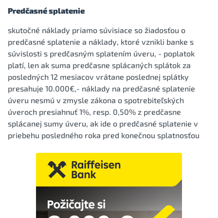
Predčasné splatenie
skutočné náklady priamo súvisiace so žiadosťou o
predčasné splatenie a náklady, ktoré vznikli banke s
súvislosti s predčasným splatením úveru, - poplatok
platí, len ak suma predčasne splácaných splátok za
posledných 12 mesiacov vrátane poslednej splátky
presahuje 10.000€,- náklady na predčasné splatenie
úveru nesmú v zmysle zákona o spotrebiteľských
úveroch presiahnuť 1%, resp. 0,50% z predčasne
splácanej sumy úveru, ak ide o predčasné splatenie v
priebehu posledného roka pred konečnou splatnosťou