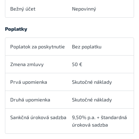
Bežný účet
Nepovinný
Poplatky
Poplatok za poskytnutie
Bez poplatku
Zmena zmluvy
50 €
Prvá upomienka
Skutočné náklady
Druhá upomienka
Skutočné náklady
Sankčná úroková sadzba
9,50% p.a. + štandardná
úroková sadzba