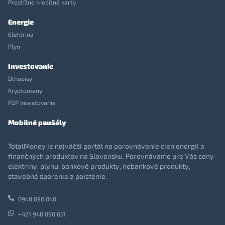
Prestížne kreditné karty
Energie
Elektrina
Plyn
Investovanie
Dlhopisy
Kryptomeny
P2P investovanie
Mobilné paušály
TotalMoney je najväčší portál na porovnávanie cien energií a
finančných produktov na Slovensku. Porovnávame pre Vás ceny
elektriny, plynu, bankové produkty, nebankové produkty,
stavebné sporenie a poistenie.
0948 090 040
+421 948 090 051