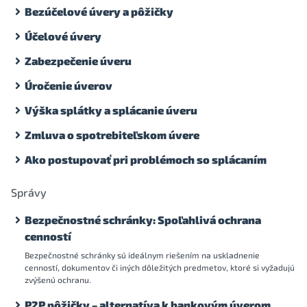
Bezúčelové úvery a pôžičky
Účelové úvery
Zabezpečenie úveru
Úročenie úverov
Výška splátky a splácanie úveru
Zmluva o spotrebiteľskom úvere
Ako postupovať pri problémoch so splácaním
Správy
Bezpečnostné schránky: Spoľahlivá ochrana
cenností
Bezpečnostné schránky sú ideálnym riešením na uskladnenie
cenností, dokumentov či iných dôležitých predmetov, ktoré si vyžadujú
zvýšenú ochranu.
P2P pôžičky – alternatíva k bankovým úverom