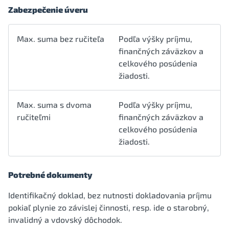
Zabezpečenie úveru
Max. suma bez ručiteľa
Podľa výšky príjmu,
finančných záväzkov a
celkového posúdenia
žiadosti.
Max. suma s dvoma
Podľa výšky príjmu,
ručiteľmi
finančných záväzkov a
celkového posúdenia
žiadosti.
Potrebné dokumenty
Identifikačný doklad, bez nutnosti dokladovania príjmu
pokiaľ plynie zo závislej činnosti, resp. ide o starobný,
invalidný a vdovský dôchodok.