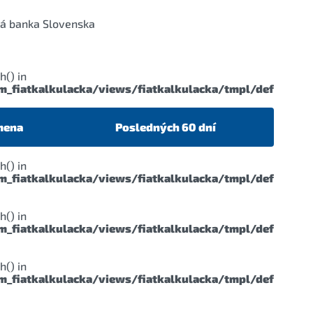
dná banka Slovenska
h() in
fiatkalkulacka/views/fiatkalkulacka/tmpl/default.p
mena
Posledných 60 dní
h() in
fiatkalkulacka/views/fiatkalkulacka/tmpl/default.p
h() in
fiatkalkulacka/views/fiatkalkulacka/tmpl/default.p
h() in
fiatkalkulacka/views/fiatkalkulacka/tmpl/default.p