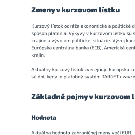
Zmeny v kurzovom lístku
Kurzový lístok odráža ekonomické a politické d
spôsob platenia. Výkyvy v kurzovom lístku s
krajine a vývojom politickej situácie. Vývoj kur
Európska centrálna banka (ECB), Americká cen
krajín.
Aktuálny kurzový lístok zverejňuje Európska 
sú dni, kedy je platobný systém TARGET uzavre
Základné pojmy v kurzovom l
Hodnota
Aktuálna hodnota zahraničnej meny voči EUR.