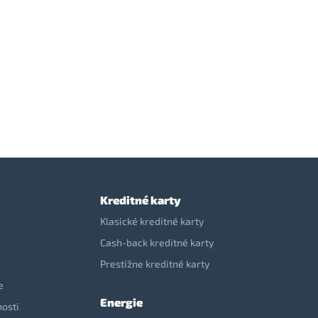
Kreditné karty
Klasické kreditné karty
Cash-back kreditné karty
Prestížne kreditné karty
e
Energie
nosti