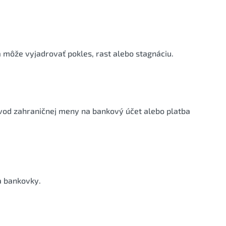
môže vyjadrovať pokles, rast alebo stagnáciu.
evod zahraničnej meny na bankový účet alebo platba
a bankovky.