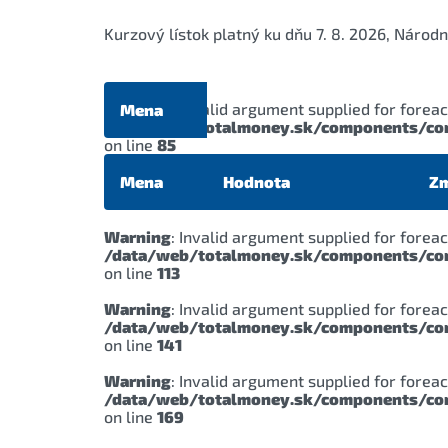
Kurzový lístok platný ku dňu 7. 8. 2026, Náro
Warning
: Invalid argument supplied for foreac
Mena
/data/web/totalmoney.sk/components/com_
on line
85
Mena
Hodnota
Z
Warning
: Invalid argument supplied for foreac
/data/web/totalmoney.sk/components/com_
on line
113
Warning
: Invalid argument supplied for foreac
/data/web/totalmoney.sk/components/com_
on line
141
Warning
: Invalid argument supplied for foreac
/data/web/totalmoney.sk/components/com_
on line
169