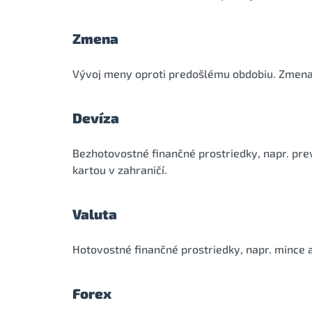
Zmena
Vývoj meny oproti predošlému obdobiu. Zmena 
Devíza
Bezhotovostné finančné prostriedky, napr. pr
kartou v zahraničí.
Valuta
Hotovostné finančné prostriedky, napr. mince 
Forex