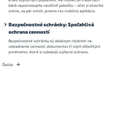
bánk nepotrebujete navštíviť pobočku – účet si otvoríte
online, za pár minút, priamo cez mobilnú aplikáciu.
Bezpečnostné schránky: Spoľahlivá
ochrana cenností
Bezpečnostné schránky sú ideálnym riešením na
uskladnenie cenností, dokumentov či iných dôležitých
predmetov, ktoré si vyžadujú zvýšenú ochranu.
Ďalšie