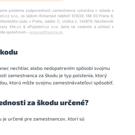
škodu
anec nechtiac alebo nedopatrením spôsobí svojmu
ti zamestnanca za škodu je typ poistenia, ktorý
dou, ktorú môže svojmu zamestnávateľovi spôsobiť.
ednosti za škodu určené?
 je určené pre zamestnancov, ktorí sú