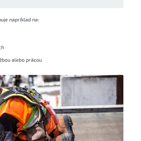
uje napríklad na:
ch
žbou alebo prácou