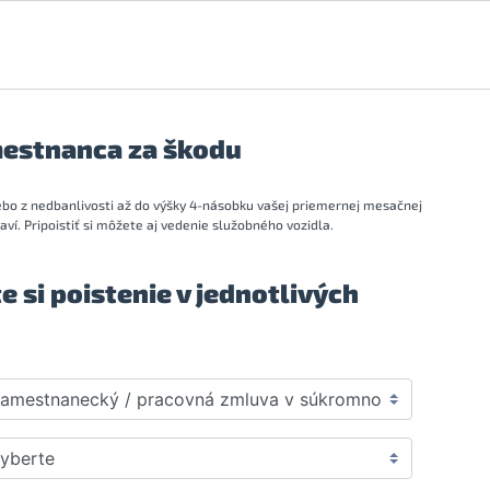
mestnanca za škodu
bo z nedbanlivosti až do výšky 4-násobku vašej priemernej mesačnej
ví. Pripoistiť si môžete aj vedenie služobného vozidla.
 si poistenie v jednotlivých