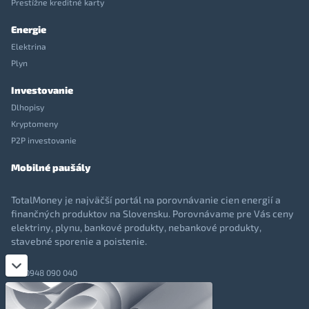
Prestížne kreditné karty
Energie
Elektrina
Plyn
Investovanie
Dlhopisy
Kryptomeny
P2P investovanie
Mobilné paušály
TotalMoney je najväčší portál na porovnávanie cien energií a
finančných produktov na Slovensku. Porovnávame pre Vás ceny
elektriny, plynu, bankové produkty, nebankové produkty,
stavebné sporenie a poistenie.
0948 090 040
+421 948 090 051