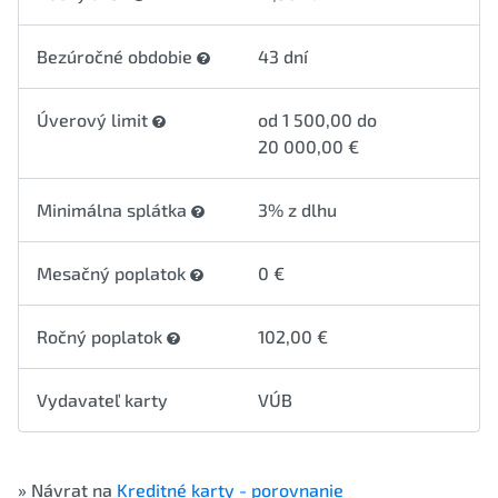
Bezúročné obdobie
43 dní
Úverový limit
od 1 500,00 do
20 000,00 €
Minimálna splátka
3% z dlhu
Mesačný poplatok
0 €
Ročný poplatok
102,00 €
Vydavateľ karty
VÚB
» Návrat na
Kreditné karty - porovnanie