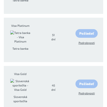
Tatra banka
Visa Platinum
Požiadať
51
dní
Podrobnosti
Tatra banka
Visa Gold
Požiadať
45
dní
Podrobnosti
Slovenská
sporiteľňa