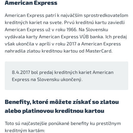
American Express
American Express patrí k najväčším sprostredkovateľom
kreditných kariet na svete. Prvú kreditnú kartu zaviedli
American Express už v roku 1966. Na Slovensku
vydávala karty American Express VÚB banka. Ich predaj
však ukončila v apríli v roku 2017 a American Express
nahradila zlatou kreditnou kartou od MasterCard.
8.4.2017 bol predaj kreditných kariet American
Express na Slovensku ukončený.
Benefity, ktoré môžete získať so zlatou
alebo platinovou kreditnou kartou
Toto sú najčastejšie ponúkané benefity ku prestížnym
kreditným kartám: