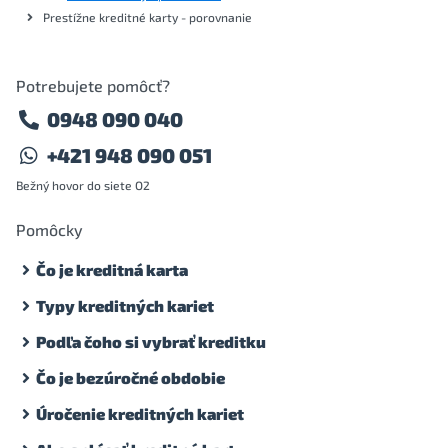
Prestížne kreditné karty - porovnanie
Potrebujete pomôcť?
0948 090 040
+421 948 090 051
Bežný hovor do siete O2
Pomôcky
Čo je kreditná karta
Typy kreditných kariet
Podľa čoho si vybrať kreditku
Čo je bezúročné obdobie
Úročenie kreditných kariet