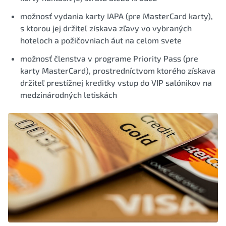
možnosť vydania karty IAPA (pre MasterCard karty),
s ktorou jej držiteľ získava zľavy vo vybraných
hoteloch a požičovniach áut na celom svete
možnosť členstva v programe Priority Pass (pre
karty MasterCard), prostredníctvom ktorého získava
držiteľ prestížnej kreditky vstup do VIP salónikov na
medzinárodných letiskách