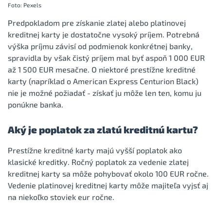
Foto: Pexels
Predpokladom pre získanie zlatej alebo platinovej
kreditnej karty je dostatočne vysoký príjem. Potrebná
výška príjmu závisí od podmienok konkrétnej banky,
spravidla by však čistý príjem mal byť aspoň 1 000 EUR
až 1 500 EUR mesačne. O niektoré prestížne kreditné
karty (napríklad o American Express Centurion Black)
nie je možné požiadať - získať ju môže len ten, komu ju
ponúkne banka.
Aký je poplatok za zlatú kreditnú kartu?
Prestížne kreditné karty majú vyšší poplatok ako
klasické kreditky. Ročný poplatok za vedenie zlatej
kreditnej karty sa môže pohybovať okolo 100 EUR ročne.
Vedenie platinovej kreditnej karty môže majiteľa vyjsť aj
na niekoľko stoviek eur ročne.