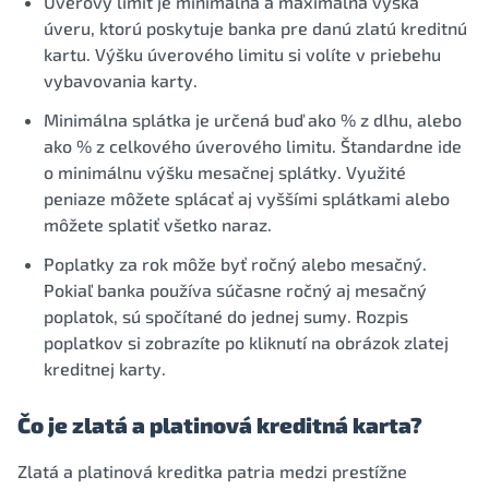
Úverový limit je minimálna a maximálna výška
úveru, ktorú poskytuje banka pre danú zlatú kreditnú
kartu. Výšku úverového limitu si volíte v priebehu
vybavovania karty.
Minimálna splátka je určená buď ako % z dlhu, alebo
ako % z celkového úverového limitu. Štandardne ide
o minimálnu výšku mesačnej splátky. Využité
peniaze môžete splácať aj vyššími splátkami alebo
môžete splatiť všetko naraz.
Poplatky za rok môže byť ročný alebo mesačný.
Pokiaľ banka používa súčasne ročný aj mesačný
poplatok, sú spočítané do jednej sumy. Rozpis
poplatkov si zobrazíte po kliknutí na obrázok zlatej
kreditnej karty.
Čo je zlatá a platinová kreditná karta?
Zlatá a platinová kreditka patria medzi prestížne