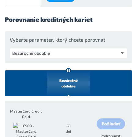
Porovnanie kreditných kariet
Vyberte parameter, ktorý chcete porovnať
Bezúročné
obdobie
MasterCard Credit
Gold
Požiadať
55
dní
Podrobnosti