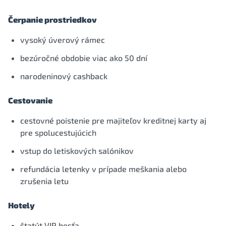
Čerpanie prostriedkov
vysoký úverový rámec
bezúročné obdobie viac ako 50 dní
narodeninový cashback
Cestovanie
cestovné poistenie pre majiteľov kreditnej karty aj
pre spolucestujúcich
vstup do letiskových salónikov
refundácia letenky v prípade meškania alebo
zrušenia letu
Hotely
štatút VIP hosťa