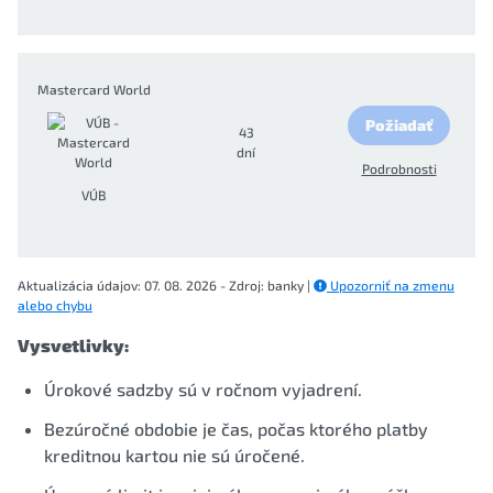
Mastercard World
Požiadať
43
dní
Podrobnosti
VÚB
Aktualizácia údajov: 07. 08. 2026 - Zdroj: banky |
Upozorniť na zmenu
alebo chybu
Vysvetlivky:
Úrokové sadzby sú v ročnom vyjadrení.
Bezúročné obdobie je čas, počas ktorého platby
kreditnou kartou nie sú úročené.