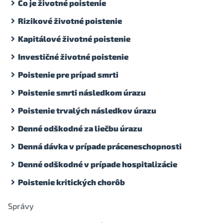
Čo je životné poistenie
Rizikové životné poistenie
Kapitálové životné poistenie
Investičné životné poistenie
Poistenie pre prípad smrti
Poistenie smrti následkom úrazu
Poistenie trvalých následkov úrazu
Denné odškodné za liečbu úrazu
Denná dávka v prípade práceneschopnosti
Denné odškodné v prípade hospitalizácie
Poistenie kritických chorôb
Správy