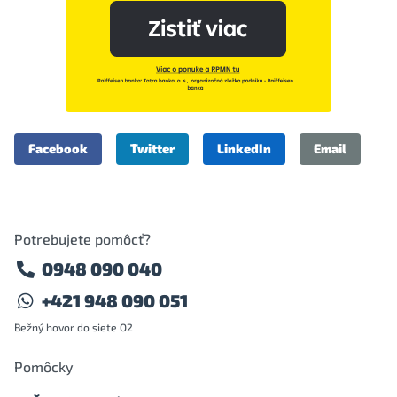
Facebook
Twitter
LinkedIn
Email
Potrebujete pomôcť?
0948 090 040
+421 948 090 051
Bežný hovor do siete O2
Pomôcky