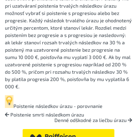
pri uzatváraní poistenia trvalých následkov úrazu
možnosť vybrať si poistenie s progresiou alebo bez
progresie. Každý následok trvalého úrazu je ohodnotený
určitým percentom, ktoré stanoví lekár. Rozdiel medzi
poistením bez progresie a s progresiou je nasledovný:
ak lekár stanoví rozsah trvalých následkov na 30 % a
poistený ma uzatvorené poistenie bez progresie na
sumu 10 000 €, poisťovňa mu vyplatí 3 000 €. Ak by mal
uzatvorené poistenie s progresiou napríklad od 200 %
do 500 %, pričom pri rozsahu trvalých následkov 30 %
by platila progresia 200 %, poisťovňa by mu vyplatila 6
000 €.
Poistenie následkov úrazu - porovnanie
Poistenie smrti následkom úrazu
Denné odškodné za liečbu úrazu