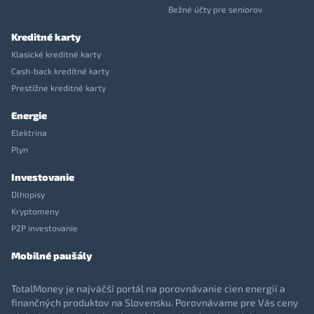
Bežné účty pre seniorov
Kreditné karty
Klasické kreditné karty
Cash-back kreditné karty
Prestížne kreditné karty
Energie
Elektrina
Plyn
Investovanie
Dlhopisy
Kryptomeny
P2P investovanie
Mobilné paušály
TotalMoney je najväčší portál na porovnávanie cien energií a
finančných produktov na Slovensku. Porovnávame pre Vás ceny