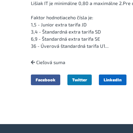
Lišiak IT je minimálne 0,80 a maximálne 2.Pre o
Faktor hodnotiaceho čísla je:
1,5 - Junior extra tarifa JD
3,4 - Štandardná extra tarifa SD
6,9 - Štandardná extra tarifa SE
36 - Úverová štandardná tarifa U1...
Cieľová suma
Facebook
Twitter
LinkedIn