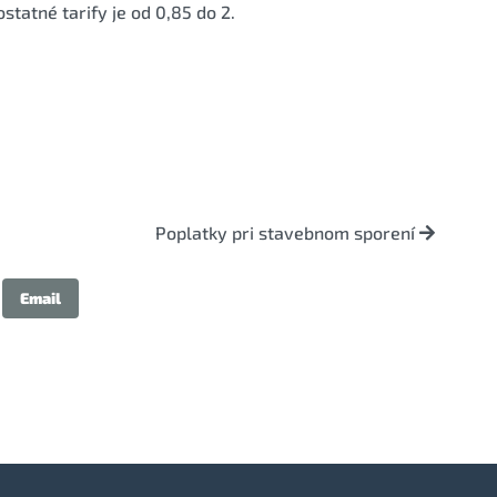
statné tarify je od 0,85 do 2.
Poplatky pri stavebnom sporení
Email