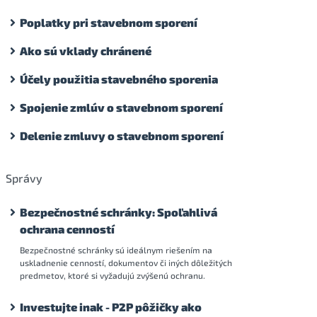
Poplatky pri stavebnom sporení
Ako sú vklady chránené
Účely použitia stavebného sporenia
Spojenie zmlúv o stavebnom sporení
Delenie zmluvy o stavebnom sporení
Správy
Bezpečnostné schránky: Spoľahlivá
ochrana cenností
Bezpečnostné schránky sú ideálnym riešením na
uskladnenie cenností, dokumentov či iných dôležitých
predmetov, ktoré si vyžadujú zvýšenú ochranu.
Investujte inak - P2P pôžičky ako