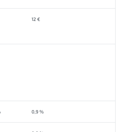
12 €
%
0,9 %