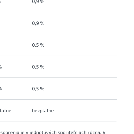
%
0,9 %
0,9 %
0,5 %
%
0,5 %
%
0,5 %
latne
bezplatne
porenia je v jednotlivých sporiteľniach rôzna. V