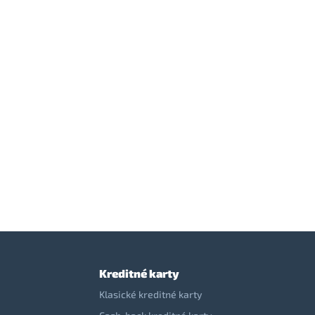
Kreditné karty
Klasické kreditné karty