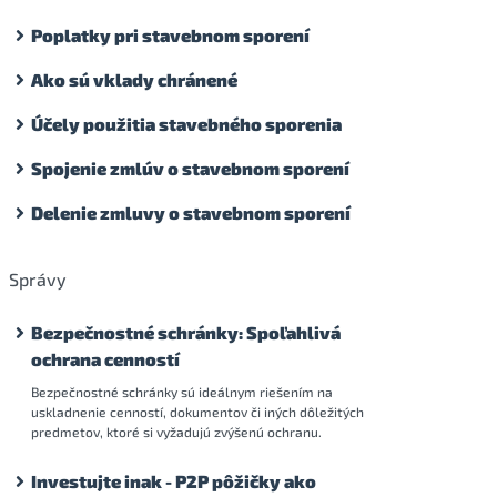
Poplatky pri stavebnom sporení
Ako sú vklady chránené
Účely použitia stavebného sporenia
Spojenie zmlúv o stavebnom sporení
Delenie zmluvy o stavebnom sporení
Správy
Bezpečnostné schránky: Spoľahlivá
ochrana cenností
Bezpečnostné schránky sú ideálnym riešením na
uskladnenie cenností, dokumentov či iných dôležitých
predmetov, ktoré si vyžadujú zvýšenú ochranu.
Investujte inak - P2P pôžičky ako