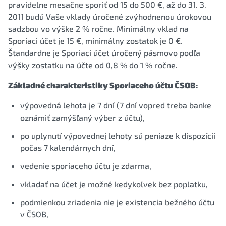
pravidelne mesačne sporiť od 15 do 500 €, až do 31. 3.
2011 budú Vaše vklady úročené zvýhodnenou úrokovou
sadzbou vo výške 2 % ročne. Minimálny vklad na
Sporiaci účet je 15 €, minimálny zostatok je 0 €.
Štandardne je Sporiaci účet úročený pásmovo podľa
výšky zostatku na účte od 0,8 % do 1 % ročne.
Základné charakteristiky Sporiaceho účtu ČSOB:
výpovedná lehota je 7 dní (7 dní vopred treba banke
oznámiť zamýšľaný výber z účtu),
po uplynutí výpovednej lehoty sú peniaze k dispozícii
počas 7 kalendárnych dní,
vedenie sporiaceho účtu je zdarma,
vkladať na účet je možné kedykoľvek bez poplatku,
podmienkou zriadenia nie je existencia bežného účtu
v ČSOB,