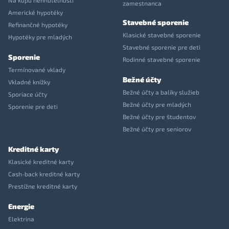
Na kúpu nehnuteľnosti
zamestnanca
Americké hypotéky
Stavebné sporenie
Refinančné hypotéky
Klasické stavebné sporenie
Hypotéky pre mladých
Stavebné sporenie pre deti
Sporenie
Rodinné stavebné sporenie
Termínované vklady
Bežné účty
Vkladné knížky
Bežné účty a balíky služieb
Sporiace účty
Bežné účty pre mladých
Sporenie pre deti
Bežné účty pre študentov
Bežné účty pre seniorov
Kreditné karty
Klasické kreditné karty
Cash-back kreditné karty
Prestížne kreditné karty
Energie
Elektrina