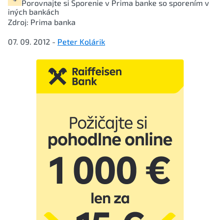
Porovnajte si
Sporenie
v Prima banke so sporením v
iných bankách
Zdroj: Prima banka
07. 09. 2012 -
Peter Kolárik