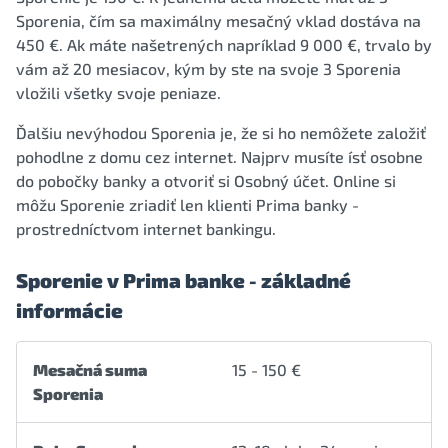
Sporenia, čím sa maximálny mesačný vklad dostáva na
450 €. Ak máte našetrených napríklad 9 000 €, trvalo by
vám až 20 mesiacov, kým by ste na svoje 3 Sporenia
vložili všetky svoje peniaze.
Ďalšiu nevýhodou Sporenia je, že si ho nemôžete založiť
pohodlne z domu cez internet. Najprv musíte ísť osobne
do pobočky banky a otvoriť si Osobný účet. Online si
môžu Sporenie zriadiť len klienti Prima banky -
prostredníctvom internet bankingu.
Sporenie v Prima banke - základné
informácie
Mesačná suma
15 - 150 €
Sporenia