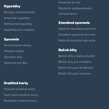
Poistenie do hôr
Hypotéky
Poistenie zodpovednosti
Na kúpu nehnuteľnosti
zamestnanca
Americké hypotéky
Stavebné sporenie
Refinančné hypotéky
Klasické stavebné sporenie
Hypotéky pre mladých
Stavebné sporenie pre deti
Sporenie
Rodinné stavebné sporenie
Termínované vklady
Bežné účty
Vkladné knížky
Bežné účty a balíky služieb
Sporiace účty
Bežné účty pre mladých
Sporenie pre deti
Bežné účty pre študentov
Bežné účty pre seniorov
Kreditné karty
Klasické kreditné karty
Cash-back kreditné karty
Prestížne kreditné karty