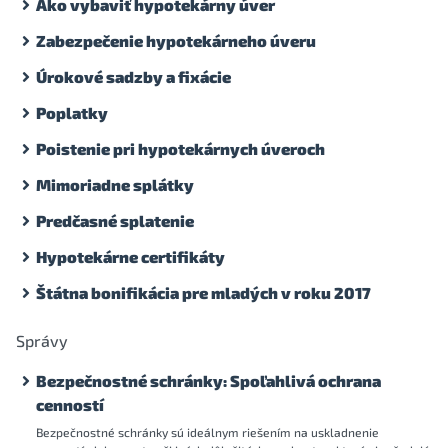
Ako vybaviť hypotekárny úver
Zabezpečenie hypotekárneho úveru
Úrokové sadzby a fixácie
Poplatky
Poistenie pri hypotekárnych úveroch
Mimoriadne splátky
Predčasné splatenie
Hypotekárne certifikáty
Štátna bonifikácia pre mladých v roku 2017
Správy
Bezpečnostné schránky: Spoľahlivá ochrana
cenností
Bezpečnostné schránky sú ideálnym riešením na uskladnenie