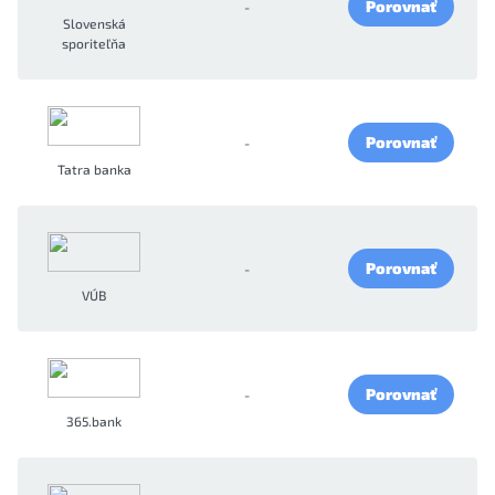
Porovnať
-
Slovenská
sporiteľňa
Porovnať
-
Tatra banka
Porovnať
-
VÚB
Porovnať
-
365.bank