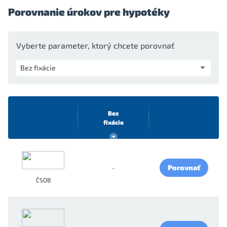
Porovnanie úrokov pre hypotéky
Vyberte parameter, ktorý chcete porovnať
Bez
fixácie
Porovnať
-
ČSOB