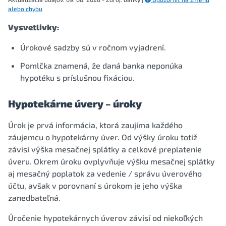
alebo chybu
Vysvetlivky:
Úrokové sadzby sú v ročnom vyjadrení.
Pomlčka znamená, že daná banka neponúka
hypotéku s príslušnou fixáciou.
Hypotekárne úvery – úroky
Úrok je prvá informácia, ktorá zaujíma každého
záujemcu o hypotekárny úver. Od výšky úroku totiž
závisí výška mesačnej splátky a celkové preplatenie
úveru. Okrem úroku ovplyvňuje výšku mesačnej splátky
aj mesačný poplatok za vedenie / správu úverového
účtu, avšak v porovnaní s úrokom je jeho výška
zanedbateľná.
Úročenie hypotekárnych úverov závisí od niekoľkých