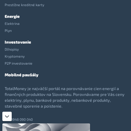
Prestížne kreditné karty
Energie
Elektrina
Plyn
Investovanie
Dlhopisy
Kryptomeny
P2P investovanie
Mobilné paušály
TotalMoney je najväčší portál na porovnávanie cien energií a
finančných produktov na Slovensku. Porovnávame pre Vás ceny
elektriny, plynu, bankové produkty, nebankové produkty,
stavebné sporenie a poistenie.
0948 090 040
+421 948 090 051