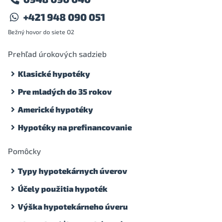
+421 948 090 051
Bežný hovor do siete O2
Prehľad úrokových sadzieb
Klasické hypotéky
Pre mladých do 35 rokov
Americké hypotéky
Hypotéky na prefinancovanie
Pomôcky
Typy hypotekárnych úverov
Účely použitia hypoték
Výška hypotekárneho úveru