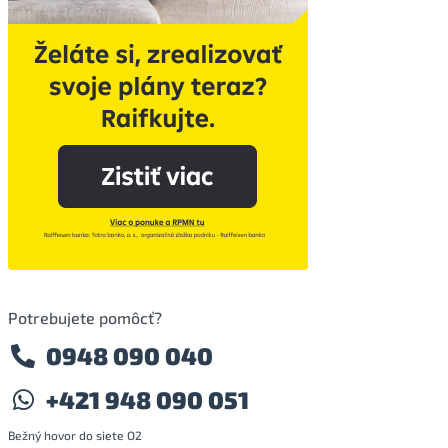
Potrebujete pomôcť?
0948 090 040
+421 948 090 051
Bežný hovor do siete O2