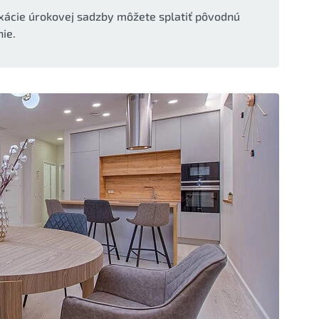
xácie úrokovej sadzby môžete splatiť pôvodnú
ie.