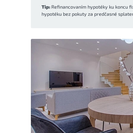
Tip:
Refinancovaním hypotéky ku koncu fi
hypotéku bez pokuty za predčasné splaten