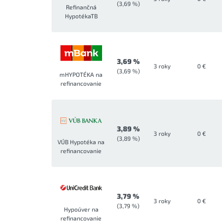
(3,69 %)
Refinančná
HypotékaTB
3,69 %
3 roky
0 €
(3,69 %)
mHYPOTÉKA na
refinancovanie
3,89 %
3 roky
0 €
(3,89 %)
VÚB Hypotéka na
refinancovanie
3,79 %
3 roky
0 €
(3,79 %)
Hypoúver na
refinancovanie