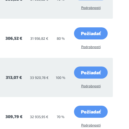
Podrobnosti
Požiadať
306,52 €
31 956,82 €
80 %
Podrobnosti
Požiadať
313,07 €
33 920,78 €
100 %
Podrobnosti
Požiadať
309,79 €
32 935,95 €
70 %
Podrobnosti