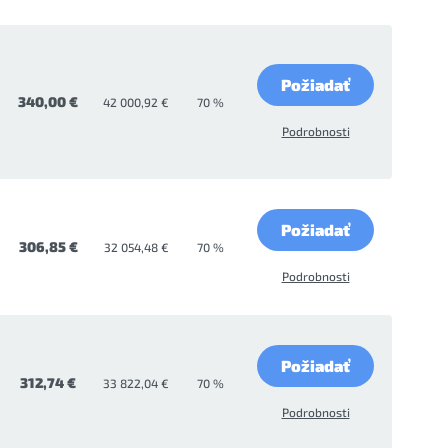
Požiadať
340,00 €
42 000,92 €
70 %
Podrobnosti
Požiadať
306,85 €
32 054,48 €
70 %
Podrobnosti
Požiadať
312,74 €
33 822,04 €
70 %
Podrobnosti