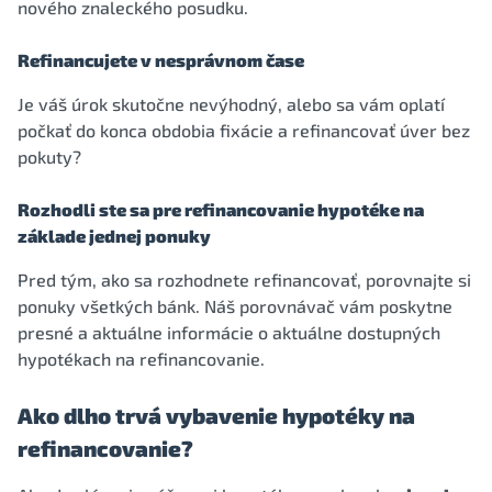
nového znaleckého posudku.
Refinancujete v nesprávnom čase
Je váš úrok skutočne nevýhodný, alebo sa vám oplatí
počkať do konca obdobia fixácie a refinancovať úver bez
pokuty?
Rozhodli ste sa pre refinancovanie hypotéke na
základe jednej ponuky
Pred tým, ako sa rozhodnete refinancovať, porovnajte si
ponuky všetkých bánk. Náš porovnávač vám poskytne
presné a aktuálne informácie o aktuálne dostupných
hypotékach na refinancovanie.
Ako dlho trvá vybavenie hypotéky na
refinancovanie?