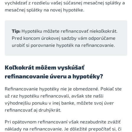
vychádzať z rozdielu vašej súčasnej mesačnej splátky a
mesačnej splátky na novej hypotéke.
Tip:
Hypotéku môžete refinancovať niekoľkokrát.
Pred koncom úrokovej sadzby vám odporúčame
urobiť si porovnanie hypoték na refinancovanie.
Koľkokrát môžem vyskúšať
refinancovanie úveru a hypotéky?
Refinancovanie hypotéky nie je obmedzené. Pokiaľ ste
už raz hypotéku refinancovali, avšak ste našli
výhodnejšiu ponuku v inej banke, môžete svoj úver
refinancovať aj druhýkrát.
Pri opätovnom refinancovaní však nezabudnite zvážiť
náklady na refinancovanie. Je dôležité prepočítať si, či