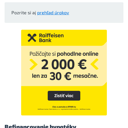
Pozrite si aj
prehľad úrokov
Refinancovanie hypotéky