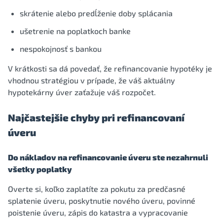
skrátenie alebo predĺženie doby splácania
ušetrenie na poplatkoch banke
nespokojnosť s bankou
V krátkosti sa dá povedať, že refinancovanie hypotéky je
vhodnou stratégiou v prípade, že váš aktuálny
hypotekárny úver zaťažuje váš rozpočet.
Najčastejšie chyby pri refinancovaní
úveru
Do nákladov na refinancovanie úveru ste nezahrnuli
všetky poplatky
Overte si, koľko zaplatíte za pokutu za predčasné
splatenie úveru, poskytnutie nového úveru, povinné
poistenie úveru, zápis do katastra a vypracovanie