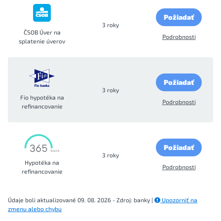
Požiadať
3 roky
ČSOB Úver na
Podrobnosti
splatenie úverov
Požiadať
3 roky
Fio hypotéka na
Podrobnosti
refinancovanie
Požiadať
3 roky
Hypotéka na
Podrobnosti
refinancovanie
Údaje boli aktualizované 09. 08. 2026 - Zdroj: banky |
Upozorniť na
zmenu alebo chybu