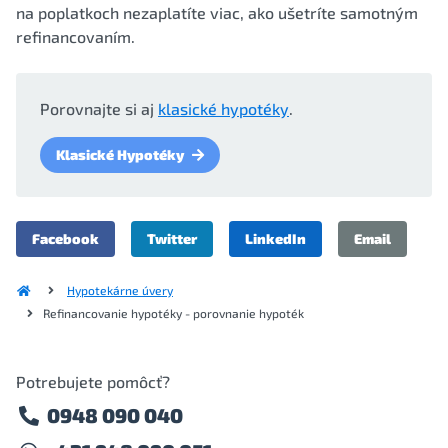
na poplatkoch nezaplatíte viac, ako ušetríte samotným
refinancovaním.
Porovnajte si aj
klasické hypotéky
.
Klasické Hypotéky
Facebook
Twitter
LinkedIn
Email
Hypotekárne úvery
Refinancovanie hypotéky - porovnanie hypoték
Potrebujete pomôcť?
0948 090 040