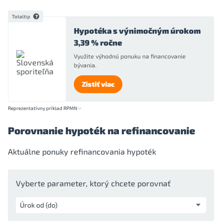
Totaltip
Hypotéka s výnimočným úrokom
3,39 % ročne
Využite výhodnú ponuku na financovanie
bývania.
Zistiť viac
Reprezentatívny príklad RPMN
Porovnanie hypoték na refinancovanie
Aktuálne ponuky refinancovania hypoték
Vyberte parameter, ktorý chcete porovnať