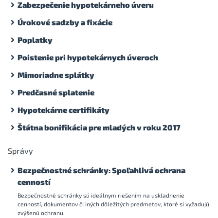
Zabezpečenie hypotekárneho úveru
Úrokové sadzby a fixácie
Poplatky
Poistenie pri hypotekárnych úveroch
Mimoriadne splátky
Predčasné splatenie
Hypotekárne certifikáty
Štátna bonifikácia pre mladých v roku 2017
Správy
Bezpečnostné schránky: Spoľahlivá ochrana
cenností
Bezpečnostné schránky sú ideálnym riešením na uskladnenie
cenností, dokumentov či iných dôležitých predmetov, ktoré si vyžadujú
zvýšenú ochranu.