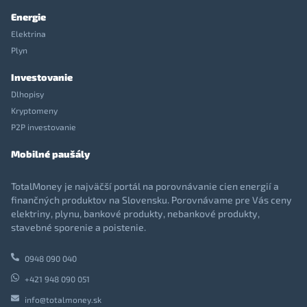
Energie
Elektrina
Plyn
Investovanie
Dlhopisy
Kryptomeny
P2P investovanie
Mobilné paušály
TotalMoney je najväčší portál na porovnávanie cien energií a
finančných produktov na Slovensku. Porovnávame pre Vás ceny
elektriny, plynu, bankové produkty, nebankové produkty,
stavebné sporenie a poistenie.
0948 090 040
+421 948 090 051
info@totalmoney.sk