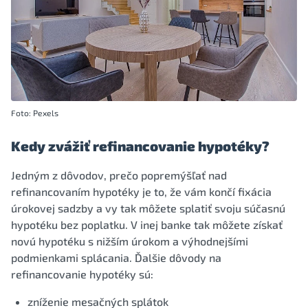
Foto: Pexels
Kedy zvážiť refinancovanie hypotéky?
Jedným z dôvodov, prečo popremýšľať nad
refinancovaním hypotéky je to, že vám končí fixácia
úrokovej sadzby a vy tak môžete splatiť svoju súčasnú
hypotéku bez poplatku. V inej banke tak môžete získať
novú hypotéku s nižším úrokom a výhodnejšími
podmienkami splácania. Ďalšie dôvody na
refinancovanie hypotéky sú:
zníženie mesačných splátok