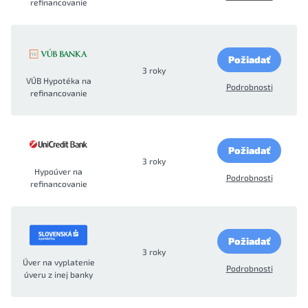
refinancovanie
Požiadať
3 roky
VÚB Hypotéka na
Podrobnosti
refinancovanie
Požiadať
3 roky
Hypoúver na
Podrobnosti
refinancovanie
Požiadať
3 roky
Úver na vyplatenie
Podrobnosti
úveru z inej banky