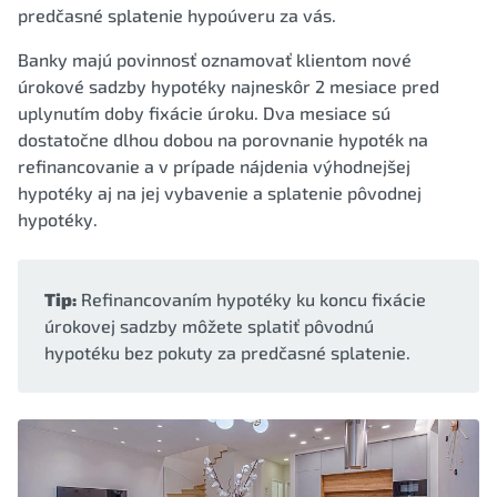
predčasné splatenie hypoúveru za vás.
Banky majú povinnosť oznamovať klientom nové
úrokové sadzby hypotéky najneskôr 2 mesiace pred
uplynutím doby fixácie úroku. Dva mesiace sú
dostatočne dlhou dobou na porovnanie hypoték na
refinancovanie a v prípade nájdenia výhodnejšej
hypotéky aj na jej vybavenie a splatenie pôvodnej
hypotéky.
Tip:
Refinancovaním hypotéky ku koncu fixácie
úrokovej sadzby môžete splatiť pôvodnú
hypotéku bez pokuty za predčasné splatenie.