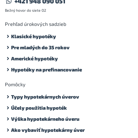
+421 948 090 051
Bežný hovor do siete O2
Prehľad úrokových sadzieb
Klasické hypotéky
Pre mladých do 35 rokov
Americké hypotéky
Hypotéky na prefinancovanie
Pomôcky
Typy hypotekárnych úverov
Účely použitia hypoték
Výška hypotekárneho úveru
Ako vybaviť hypotekárny úver