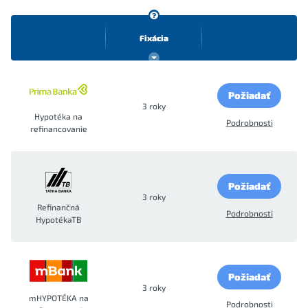
Fixácia
Požiadať
3 roky
Hypotéka na
Podrobnosti
refinancovanie
Požiadať
3 roky
Refinančná
Podrobnosti
HypotékaTB
Požiadať
3 roky
mHYPOTÉKA na
Podrobnosti