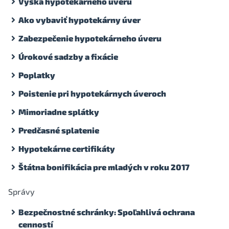
Výška hypotekárneho úveru
Ako vybaviť hypotekárny úver
Zabezpečenie hypotekárneho úveru
Úrokové sadzby a fixácie
Poplatky
Poistenie pri hypotekárnych úveroch
Mimoriadne splátky
Predčasné splatenie
Hypotekárne certifikáty
Štátna bonifikácia pre mladých v roku 2017
Správy
Bezpečnostné schránky: Spoľahlivá ochrana
cenností