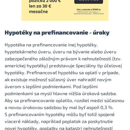
Hypotéky na prefinancovanie - úroky
Hypotéka na prefinancovanie inej hypotéky,
hypotekárneho úveru, úveru na bývanie alebo úveru
zabezpečeného záložným právom k nehnuteľnosti (tzv.
americkej hypotéky) predstavuje špeciálny tip účelovej
hypotéky. Prefinancovať hypotéku sa oplatí v prípade,
ak existuje možnosť súčasný úver nahradiť novým
úverom s lepšími podmienkami. Pod lepšími
podmienkami sa myslí hlavne nižšia úroková sadzba.
Aby sa prefinancovanie oplatilo, rozdiel medzi súčasnou
a novou úrokovou sadzbou by mal byť aspoň 0,3 %.
S prefinancovaním hypotéky môžu byť totiž spojené
viaceré náklady, napríklad poplatok za poskytnutie
novej hypotéky, poplatky na katastri nehnuteľností