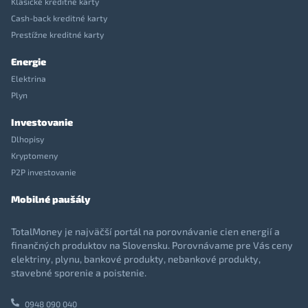
Klasické kreditné karty
Cash-back kreditné karty
Prestížne kreditné karty
Energie
Elektrina
Plyn
Investovanie
Dlhopisy
Kryptomeny
P2P investovanie
Mobilné paušály
TotalMoney je najväčší portál na porovnávanie cien energií a
finančných produktov na Slovensku. Porovnávame pre Vás ceny
elektriny, plynu, bankové produkty, nebankové produkty,
stavebné sporenie a poistenie.
0948 090 040