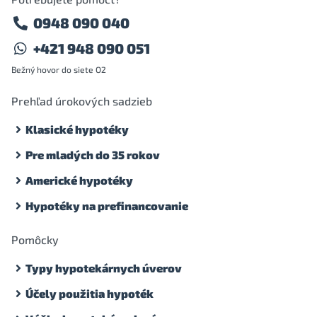
0948 090 040
+421 948 090 051
Bežný hovor do siete O2
Prehľad úrokových sadzieb
Klasické hypotéky
Pre mladých do 35 rokov
Americké hypotéky
Hypotéky na prefinancovanie
Pomôcky
Typy hypotekárnych úverov
Účely použitia hypoték