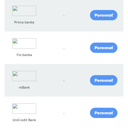
Porovnať
-
Prima banka
Porovnať
-
Fio banka
Porovnať
-
mBank
Porovnať
-
UniCredit Bank