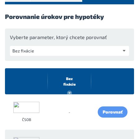
Porovnanie úrokov pre hypotéky
Vyberte parameter, ktorý chcete porovnať
Bez
fixácie
Porovnať
-
ČSOB