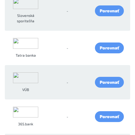
Porovnať
-
Slovenská
sporiteľňa
Porovnať
-
Tatra banka
Porovnať
-
VÚB
Porovnať
-
365.bank