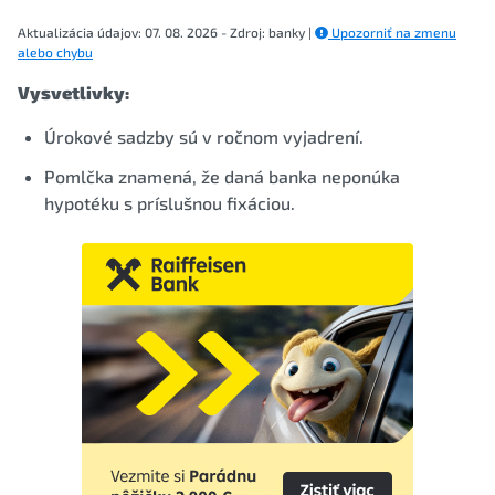
Aktualizácia údajov: 07. 08. 2026 - Zdroj: banky |
Upozorniť na zmenu
alebo chybu
Vysvetlivky:
Úrokové sadzby sú v ročnom vyjadrení.
Pomlčka znamená, že daná banka neponúka
hypotéku s príslušnou fixáciou.