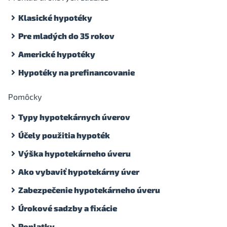
Klasické hypotéky
Pre mladých do 35 rokov
Americké hypotéky
Hypotéky na prefinancovanie
Pomôcky
Typy hypotekárnych úverov
Účely použitia hypoték
Výška hypotekárneho úveru
Ako vybaviť hypotekárny úver
Zabezpečenie hypotekárneho úveru
Úrokové sadzby a fixácie
Poplatky