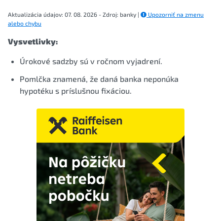
Aktualizácia údajov: 07. 08. 2026 - Zdroj: banky |
Upozorniť na zmenu
alebo chybu
Vysvetlivky:
Úrokové sadzby sú v ročnom vyjadrení.
Pomlčka znamená, že daná banka neponúka
hypotéku s príslušnou fixáciou.