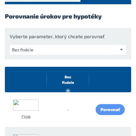
Porovnanie úrokov pre hypotéky
Vyberte parameter, ktorý chcete porovnať
Bez
fixácie
Porovnať
-
ČSOB