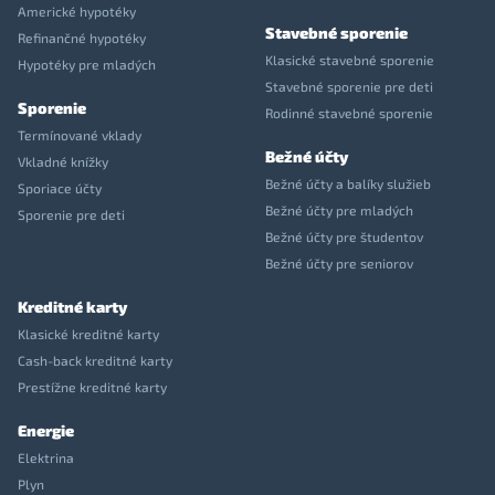
Americké hypotéky
Stavebné sporenie
Refinančné hypotéky
Klasické stavebné sporenie
Hypotéky pre mladých
Stavebné sporenie pre deti
Sporenie
Rodinné stavebné sporenie
Termínované vklady
Bežné účty
Vkladné knížky
Bežné účty a balíky služieb
Sporiace účty
Bežné účty pre mladých
Sporenie pre deti
Bežné účty pre študentov
Bežné účty pre seniorov
Kreditné karty
Klasické kreditné karty
Cash-back kreditné karty
Prestížne kreditné karty
Energie
Elektrina
Plyn