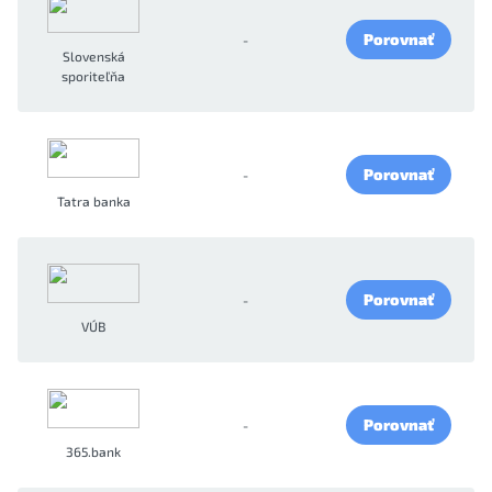
Porovnať
-
Slovenská
sporiteľňa
Porovnať
-
Tatra banka
Porovnať
-
VÚB
Porovnať
-
365.bank