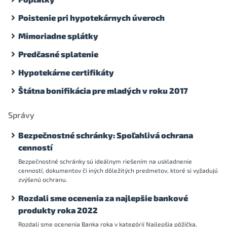
Poistenie pri hypotekárnych úveroch
Mimoriadne splátky
Predčasné splatenie
Hypotekárne certifikáty
Štátna bonifikácia pre mladých v roku 2017
Správy
Bezpečnostné schránky: Spoľahlivá ochrana
cenností
Bezpečnostné schránky sú ideálnym riešením na uskladnenie
cenností, dokumentov či iných dôležitých predmetov, ktoré si vyžadujú
zvýšenú ochranu.
Rozdali sme ocenenia za najlepšie bankové
produkty roka 2022
Rozdali sme ocenenia Banka roka v kategórií Najlepšia pôžička,