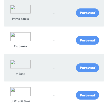
Porovnať
-
Prima banka
Porovnať
-
Fio banka
Porovnať
-
mBank
Porovnať
-
UniCredit Bank