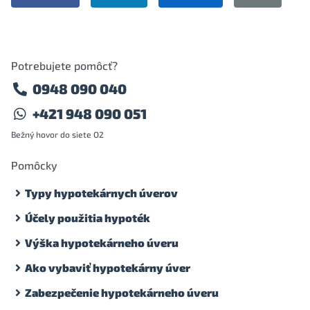
Potrebujete pomôcť?
0948 090 040
+421 948 090 051
Bežný hovor do siete O2
Pomôcky
Typy hypotekárnych úverov
Účely použitia hypoték
Výška hypotekárneho úveru
Ako vybaviť hypotekárny úver
Zabezpečenie hypotekárneho úveru