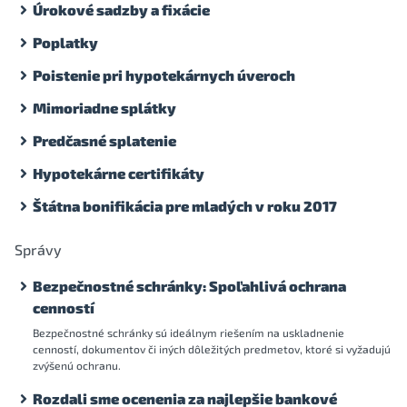
Úrokové sadzby a fixácie
Poplatky
Poistenie pri hypotekárnych úveroch
Mimoriadne splátky
Predčasné splatenie
Hypotekárne certifikáty
Štátna bonifikácia pre mladých v roku 2017
Správy
Bezpečnostné schránky: Spoľahlivá ochrana
cenností
Bezpečnostné schránky sú ideálnym riešením na uskladnenie
cenností, dokumentov či iných dôležitých predmetov, ktoré si vyžadujú
zvýšenú ochranu.
Rozdali sme ocenenia za najlepšie bankové