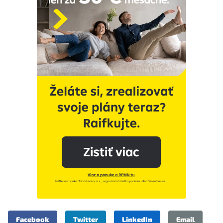
Facebook
Twitter
LinkedIn
Email