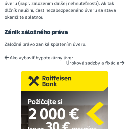
úveru (napr. založením ďalšej nehnuteľnosti). Ak tak
dlžník neučiní, časť nezabezpečeného úveru sa stáva
okamžite splatnou.
Zánik záložného práva
Záložné právo zaniká splatením úveru.
Ako vybaviť hypotekárny úver
Úrokové sadzby a fixácie