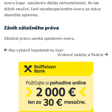
úveru (napr. založením ďalšej nehnuteľnosti). Ak tak
dlžník neučiní, časť nezabezpečeného úveru sa stáva
okamžite splatnou.
Zánik záložného práva
Záložné právo zaniká splatením úveru.
Ako vybaviť hypotekárny úver
Úrokové sadzby a fixácie