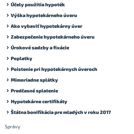
Účely použitia hypoték
Výška hypotekárneho úveru
Ako vybaviť hypotekárny úver
Zabezpečenie hypotekárneho úveru
Úrokové sadzby a fixácie
Poplatky
Poistenie pri hypotekárnych úveroch
Mimoriadne splátky
Predčasné splatenie
Hypotekárne certifikáty
Štátna bonifikácia pre mladých v roku 2017
Správy