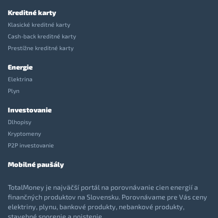
Kreditné karty
Klasické kreditné karty
Cash-back kreditné karty
Prestížne kreditné karty
Energie
Elektrina
Plyn
Investovanie
Dlhopisy
Kryptomeny
P2P investovanie
Mobilné paušály
TotalMoney je najväčší portál na porovnávanie cien energií a
finančných produktov na Slovensku. Porovnávame pre Vás ceny
elektriny, plynu, bankové produkty, nebankové produkty,
stavebné sporenie a poistenie.