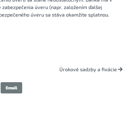
e zabezpečenia úveru (napr. založením ďalšej
zabezpečeného úveru sa stáva okamžite splatnou.
Úrokové sadzby a fixácie
Email