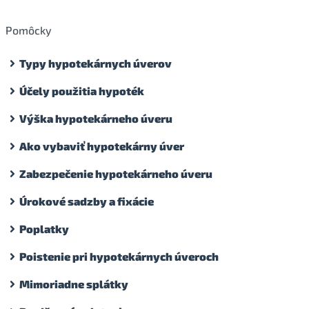
Pomôcky
Typy hypotekárnych úverov
Účely použitia hypoték
Výška hypotekárneho úveru
Ako vybaviť hypotekárny úver
Zabezpečenie hypotekárneho úveru
Úrokové sadzby a fixácie
Poplatky
Poistenie pri hypotekárnych úveroch
Mimoriadne splátky