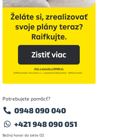
Potrebujete pomôcť?
0948 090 040
+421 948 090 051
Bežný hovor do siete O2