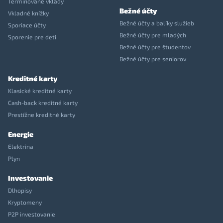
Termínované vklady
Bežné účty
Vkladné knížky
Bežné účty a balíky služieb
Sporiace účty
Bežné účty pre mladých
Sporenie pre deti
Bežné účty pre študentov
Bežné účty pre seniorov
Kreditné karty
Klasické kreditné karty
Cash-back kreditné karty
Prestížne kreditné karty
Energie
Elektrina
Plyn
Investovanie
Dlhopisy
Kryptomeny
P2P investovanie