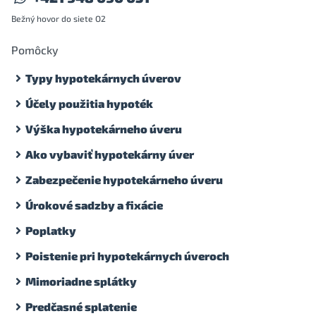
Bežný hovor do siete O2
Pomôcky
Typy hypotekárnych úverov
Účely použitia hypoték
Výška hypotekárneho úveru
Ako vybaviť hypotekárny úver
Zabezpečenie hypotekárneho úveru
Úrokové sadzby a fixácie
Poplatky
Poistenie pri hypotekárnych úveroch
Mimoriadne splátky
Predčasné splatenie