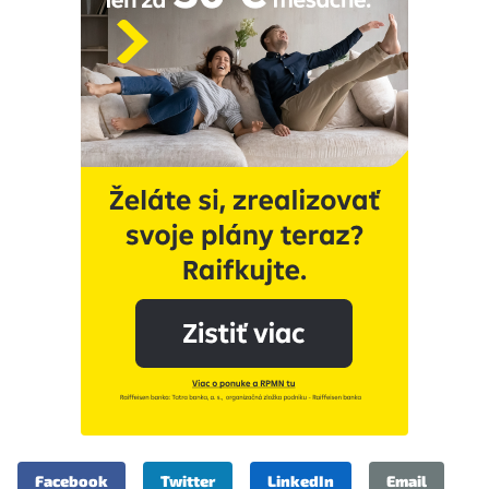
Facebook
Twitter
LinkedIn
Email