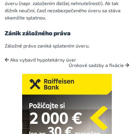
úveru (napr. založením ďalšej nehnuteľnosti). Ak tak
dlžník neučiní, časť nezabezpečeného úveru sa stáva
okamžite splatnou.
Zánik záložného práva
Záložné právo zaniká splatením úveru.
Ako vybaviť hypotekárny úver
Úrokové sadzby a fixácie