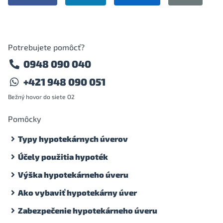
Potrebujete pomôcť?
0948 090 040
+421 948 090 051
Bežný hovor do siete O2
Pomôcky
Typy hypotekárnych úverov
Účely použitia hypoték
Výška hypotekárneho úveru
Ako vybaviť hypotekárny úver
Zabezpečenie hypotekárneho úveru