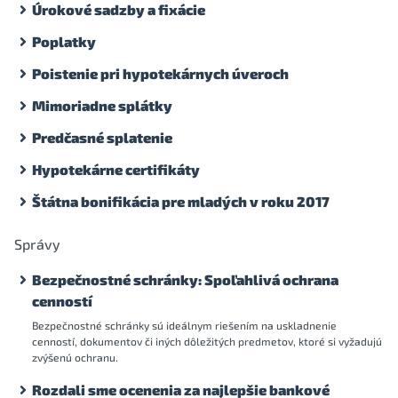
Úrokové sadzby a fixácie
Poplatky
Poistenie pri hypotekárnych úveroch
Mimoriadne splátky
Predčasné splatenie
Hypotekárne certifikáty
Štátna bonifikácia pre mladých v roku 2017
Správy
Bezpečnostné schránky: Spoľahlivá ochrana
cenností
Bezpečnostné schránky sú ideálnym riešením na uskladnenie
cenností, dokumentov či iných dôležitých predmetov, ktoré si vyžadujú
zvýšenú ochranu.
Rozdali sme ocenenia za najlepšie bankové