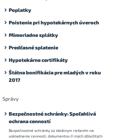
Poplatky
Poistenie pri hypotekárnych úveroch
Mimoriadne splátky
Predčasné splatenie
Hypotekárne certifikáty
Štátna bonifikácia pre mladých v roku
2017
Správy
Bezpečnostné schránky: Spoľahlivá
ochrana cenností
Bezpečnostné schránky sú ideálnym riešením na
uskladnenie cenností, dokumentov či iných dôležitých