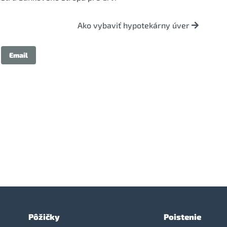
Ako vybaviť hypotekárny úver
Email
Pôžičky
Poistenie