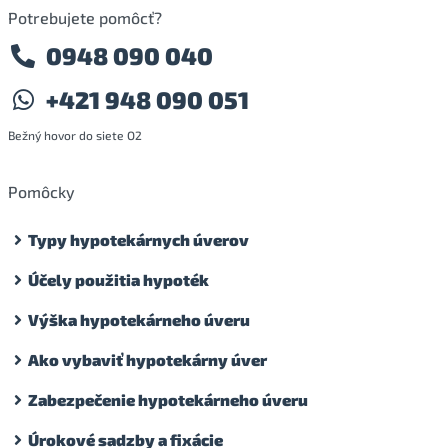
Potrebujete pomôcť?
0948 090 040
+421 948 090 051
Bežný hovor do siete O2
Pomôcky
Typy hypotekárnych úverov
Účely použitia hypoték
Výška hypotekárneho úveru
Ako vybaviť hypotekárny úver
Zabezpečenie hypotekárneho úveru
Úrokové sadzby a fixácie