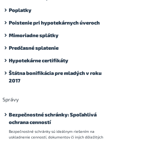
Poplatky
Poistenie pri hypotekárnych úveroch
Mimoriadne splátky
Predčasné splatenie
Hypotekárne certifikáty
Štátna bonifikácia pre mladých v roku
2017
Správy
Bezpečnostné schránky: Spoľahlivá
ochrana cenností
Bezpečnostné schránky sú ideálnym riešením na
uskladnenie cenností, dokumentov či iných dôležitých