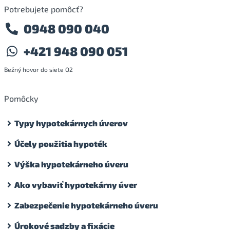
Potrebujete pomôcť?
0948 090 040
+421 948 090 051
Bežný hovor do siete O2
Pomôcky
Typy hypotekárnych úverov
Účely použitia hypoték
Výška hypotekárneho úveru
Ako vybaviť hypotekárny úver
Zabezpečenie hypotekárneho úveru
Úrokové sadzby a fixácie