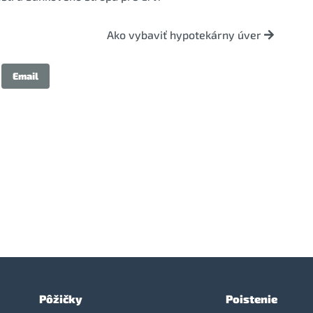
Ako vybaviť hypotekárny úver
Email
Pôžičky
Poistenie