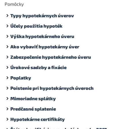
Pomôcky
Typy hypotekárnych úverov
Účely použitia hypoték
Výška hypotekárneho úveru
Ako vybaviť hypotekárny úver
Zabezpečenie hypotekárneho úveru
Úrokové sadzby a fixácie
Poplatky
Poistenie pri hypotekárnych úveroch
Mimoriadne splátky
Predčasné splatenie
Hypotekárne certifikáty