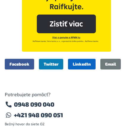
Facebook
Twitter
LinkedIn
Email
Potrebujete pomôcť?
0948 090 040
+421 948 090 051
Bežný hovor do siete O2