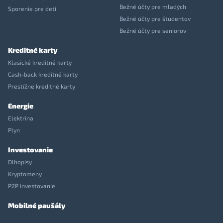
Bežné účty pre mladých
Sporenie pre deti
Bežné účty pre študentov
Bežné účty pre seniorov
Kreditné karty
Klasické kreditné karty
Cash-back kreditné karty
Prestížne kreditné karty
Energie
Elektrina
Plyn
Investovanie
Dlhopisy
Kryptomeny
P2P investovanie
Mobilné paušály