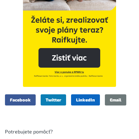
Facebook
Twitter
LinkedIn
Email
Potrebujete pomôcť?