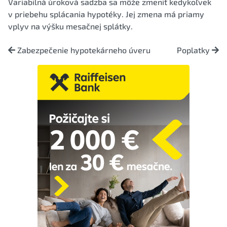
Variabilná úroková sadzba sa môže zmeniť kedykoľvek
v priebehu splácania hypotéky. Jej zmena má priamy
vplyv na výšku mesačnej splátky.
Zabezpečenie hypotekárneho úveru
Poplatky