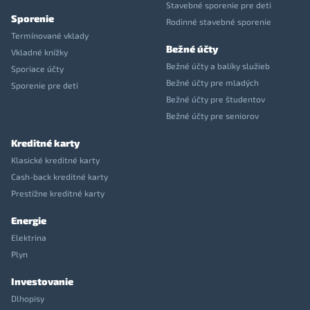
Stavebné sporenie pre deti
Sporenie
Rodinné stavebné sporenie
Termínované vklady
Bežné účty
Vkladné knížky
Bežné účty a balíky služieb
Sporiace účty
Bežné účty pre mladých
Sporenie pre deti
Bežné účty pre študentov
Bežné účty pre seniorov
Kreditné karty
Klasické kreditné karty
Cash-back kreditné karty
Prestížne kreditné karty
Energie
Elektrina
Plyn
Investovanie
Dlhopisy