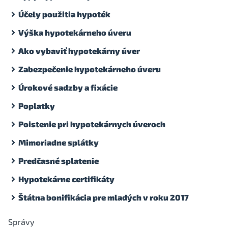
Účely použitia hypoték
Výška hypotekárneho úveru
Ako vybaviť hypotekárny úver
Zabezpečenie hypotekárneho úveru
Úrokové sadzby a fixácie
Poplatky
Poistenie pri hypotekárnych úveroch
Mimoriadne splátky
Predčasné splatenie
Hypotekárne certifikáty
Štátna bonifikácia pre mladých v roku 2017
Správy