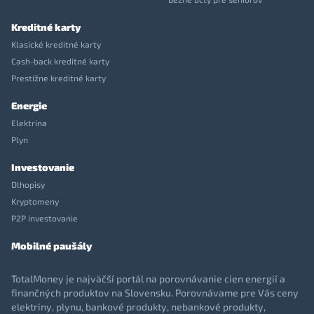
Kreditné karty
Klasické kreditné karty
Cash-back kreditné karty
Prestížne kreditné karty
Energie
Elektrina
Plyn
Investovanie
Dlhopisy
Kryptomeny
P2P investovanie
Mobilné paušály
TotalMoney je najväčší portál na porovnávanie cien energií a
finančných produktov na Slovensku. Porovnávame pre Vás ceny
elektriny, plynu, bankové produkty, nebankové produkty,