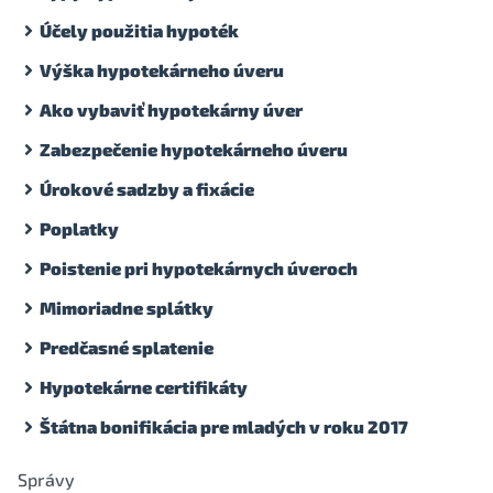
Účely použitia hypoték
Výška hypotekárneho úveru
Ako vybaviť hypotekárny úver
Zabezpečenie hypotekárneho úveru
Úrokové sadzby a fixácie
Poplatky
Poistenie pri hypotekárnych úveroch
Mimoriadne splátky
Predčasné splatenie
Hypotekárne certifikáty
Štátna bonifikácia pre mladých v roku 2017
Správy