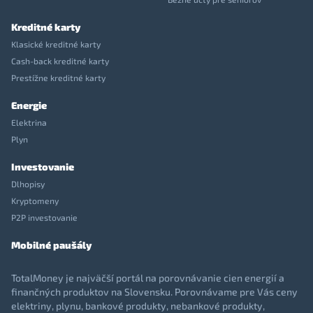
Kreditné karty
Klasické kreditné karty
Cash-back kreditné karty
Prestížne kreditné karty
Energie
Elektrina
Plyn
Investovanie
Dlhopisy
Kryptomeny
P2P investovanie
Mobilné paušály
TotalMoney je najväčší portál na porovnávanie cien energií a
finančných produktov na Slovensku. Porovnávame pre Vás ceny
elektriny, plynu, bankové produkty, nebankové produkty,