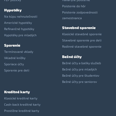
Poistenie do hôr
Hypotéky
Poistenie zodpovednosti
Na kúpu nehnuteľnosti
zamestnanca
Americké hypotéky
Stavebné sporenie
Refinančné hypotéky
Klasické stavebné sporenie
Hypotéky pre mladých
Stavebné sporenie pre deti
Sporenie
Rodinné stavebné sporenie
Termínované vklady
Bežné účty
Vkladné knížky
Bežné účty a balíky služieb
Sporiace účty
Bežné účty pre mladých
Sporenie pre deti
Bežné účty pre študentov
Bežné účty pre seniorov
Kreditné karty
Klasické kreditné karty
Cash-back kreditné karty
Prestížne kreditné karty