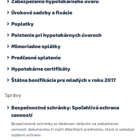
Zabezpečenie hypotekárneho úveru
Úrokové sadzby a fixácie
Poplatky
Poistenie pri hypotekárnych úveroch
Mimoriadne splátky
Predčasné splatenie
Hypotekárne certifikáty
Štátna bonifikácia pre mladých v roku 2017
Správy
Bezpečnostné schránky: Spoľahlivá ochrana
cenností
Bezpečnostné schránky sú ideálnym riešením na uskladnenie
cenností, dokumentov či iných dôležitých predmetov, ktoré si vyžadujú
zvýšenú ochranu.