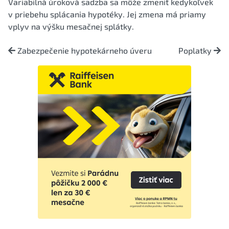
Variabilná úroková sadzba sa môže zmeniť kedykoľvek
v priebehu splácania hypotéky. Jej zmena má priamy
vplyv na výšku mesačnej splátky.
Zabezpečenie hypotekárneho úveru
Poplatky