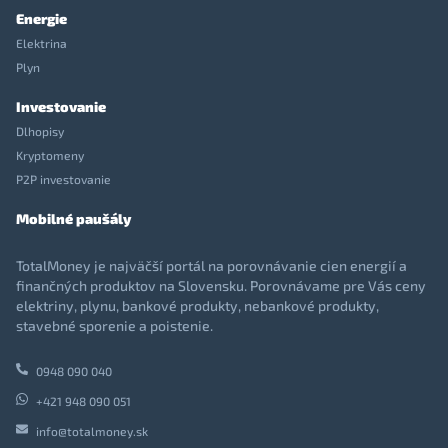
Energie
Elektrina
Plyn
Investovanie
Dlhopisy
Kryptomeny
P2P investovanie
Mobilné paušály
TotalMoney je najväčší portál na porovnávanie cien energií a
finančných produktov na Slovensku. Porovnávame pre Vás ceny
elektriny, plynu, bankové produkty, nebankové produkty,
stavebné sporenie a poistenie.
0948 090 040
+421 948 090 051
info@totalmoney.sk