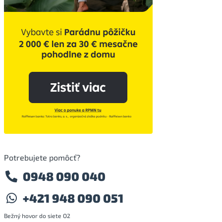
Potrebujete pomôcť?
0948 090 040
+421 948 090 051
Bežný hovor do siete O2