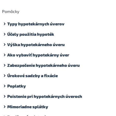
Pomôcky
Typy hypotekárnych úverov
Účely použitia hypoték
Výška hypotekárneho úveru
Ako vybaviť hypotekárny úver
Zabezpečenie hypotekárneho úveru
Úrokové sadzby a fixácie
Poplatky
Poistenie pri hypotekárnych úveroch
Mimoriadne splátky