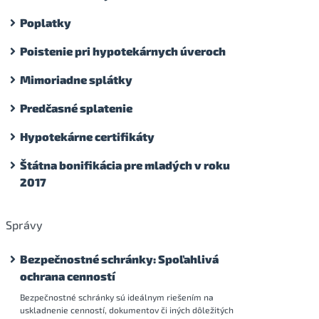
Poplatky
Poistenie pri hypotekárnych úveroch
Mimoriadne splátky
Predčasné splatenie
Hypotekárne certifikáty
Štátna bonifikácia pre mladých v roku
2017
Správy
Bezpečnostné schránky: Spoľahlivá
ochrana cenností
Bezpečnostné schránky sú ideálnym riešením na
uskladnenie cenností, dokumentov či iných dôležitých