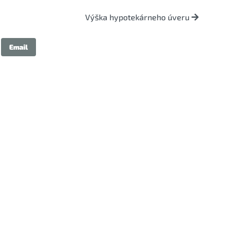
Výška hypotekárneho úveru
Email