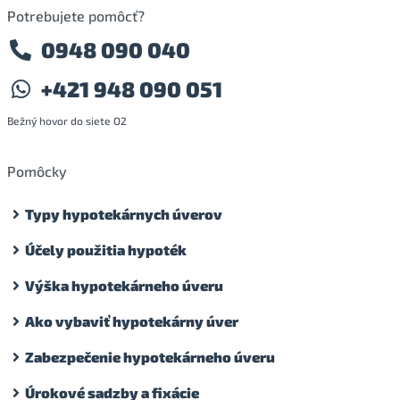
Potrebujete pomôcť?
0948 090 040
+421 948 090 051
Bežný hovor do siete O2
Pomôcky
Typy hypotekárnych úverov
Účely použitia hypoték
Výška hypotekárneho úveru
Ako vybaviť hypotekárny úver
Zabezpečenie hypotekárneho úveru
Úrokové sadzby a fixácie