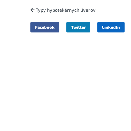
Typy hypotekárnych úverov
Facebook
Twitter
LinkedIn