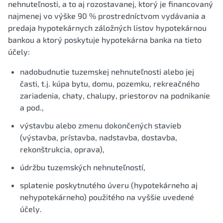
nehnuteľnosti, a to aj rozostavanej, ktorý je financovaný
najmenej vo výške 90 % prostredníctvom vydávania a
predaja hypotekárnych záložných listov hypotekárnou
bankou a ktorý poskytuje hypotekárna banka na tieto
účely:
nadobudnutie tuzemskej nehnuteľnosti alebo jej
časti, t.j. kúpa bytu, domu, pozemku, rekreačného
zariadenia, chaty, chalupy, priestorov na podnikanie
a pod.,
výstavbu alebo zmenu dokončených stavieb
(výstavba, prístavba, nadstavba, dostavba,
rekonštrukcia, oprava),
údržbu tuzemských nehnuteľností,
splatenie poskytnutého úveru (hypotekárneho aj
nehypotekárneho) použitého na vyššie uvedené
účely.