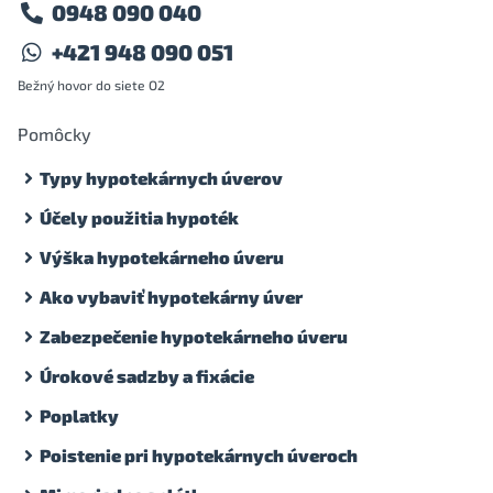
0948 090 040
+421 948 090 051
Bežný hovor do siete O2
Pomôcky
Typy hypotekárnych úverov
Účely použitia hypoték
Výška hypotekárneho úveru
Ako vybaviť hypotekárny úver
Zabezpečenie hypotekárneho úveru
Úrokové sadzby a fixácie
Poplatky
Poistenie pri hypotekárnych úveroch