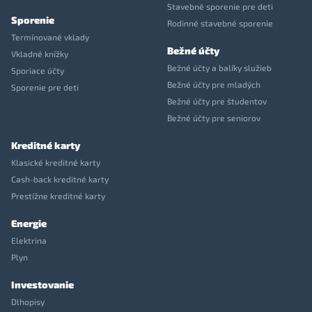
Stavebné sporenie pre deti
Sporenie
Rodinné stavebné sporenie
Termínované vklady
Bežné účty
Vkladné knížky
Bežné účty a balíky služieb
Sporiace účty
Bežné účty pre mladých
Sporenie pre deti
Bežné účty pre študentov
Bežné účty pre seniorov
Kreditné karty
Klasické kreditné karty
Cash-back kreditné karty
Prestížne kreditné karty
Energie
Elektrina
Plyn
Investovanie
Dlhopisy