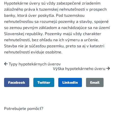
Hypotekárne úvery sú vždy zabezpečené zriadením
záložného práva k tuzemskej nehnuteľnosti v prospech
banky, ktorá úver poskytla. Pod tuzemskou
nehnuteľnosťou sa rozumejú pozemky a stavby, spojené
so zemou pevným základom a nachádzajúce sa na území
Slovenskej republiky. Pozemky majú vždy charakter
nehnuteľnosti, bez ohľadu na ich výmeru a určenie.
Stavba nie je súčasťou pozemku, preto sa aj v katastri
nehnuteľností eviduje osobitne.
Typy hypotekárnych úverov
Výška hypotekárneho úveru
Facebook
Twitter
LinkedIn
Email
Potrebujete pomôcť?