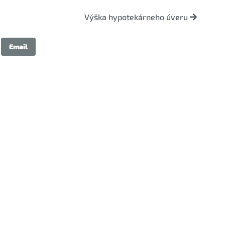
Výška hypotekárneho úveru
Email