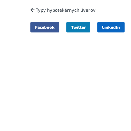
Typy hypotekárnych úverov
Facebook
Twitter
LinkedIn