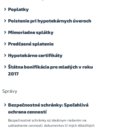
Poplatky
Poistenie pri hypotekárnych úveroch
Mimoriadne splátky
Predčasné splatenie
Hypotekárne certifikáty
Štátna bonifikácia pre mladých v roku
2017
Správy
Bezpečnostné schránky: Spoľahlivá
ochrana cenností
Bezpečnostné schránky sú ideálnym riešením na
uskladnenie cenností, dokumentov či iných dôležitých