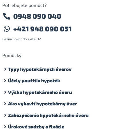
Potrebujete pomôcť?
0948 090 040
+421 948 090 051
Bežný hovor do siete O2
Pomôcky
Typy hypotekárnych úverov
Účely použitia hypoték
Výška hypotekárneho úveru
Ako vybaviť hypotekárny úver
Zabezpečenie hypotekárneho úveru
Úrokové sadzby a fixácie