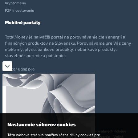
Kryptomeny
P2P investovanie
Mobilné paušály
TotalMoney je najväčší portál na porovnávanie cien energií a
finančných produktov na Slovensku. Porovnávame pre Vás ceny
elektriny, plynu, bankové produkty, nebankové produkty,
stavebné sporenie a poistenie.
0948 090 040
+421 948 090 051
info@totalmoney.sk
TotalMoney s.r.o.,
Levočská 866, Poprad, 058 01
Nastavenie súborov cookies
O nás
-
Reklama
-
Podmienky používania
-
Ochrana osobných údajov
-
Táto webová stránka používa rôzne druhy cookies pre
Cookies
-
Nastavenia cookies
-
Finančné sprostredkovanie
-
Voľné