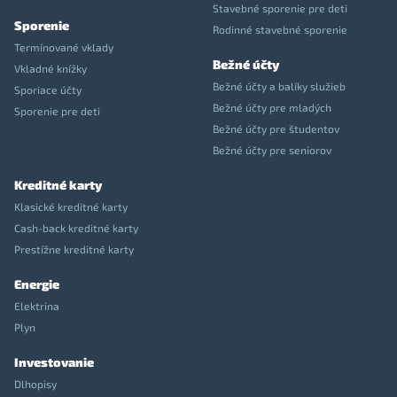
Stavebné sporenie pre deti
Sporenie
Rodinné stavebné sporenie
Termínované vklady
Bežné účty
Vkladné knížky
Bežné účty a balíky služieb
Sporiace účty
Bežné účty pre mladých
Sporenie pre deti
Bežné účty pre študentov
Bežné účty pre seniorov
Kreditné karty
Klasické kreditné karty
Cash-back kreditné karty
Prestížne kreditné karty
Energie
Elektrina
Plyn
Investovanie
Dlhopisy