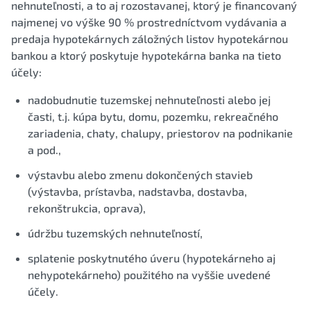
nehnuteľnosti, a to aj rozostavanej, ktorý je financovaný
najmenej vo výške 90 % prostredníctvom vydávania a
predaja hypotekárnych záložných listov hypotekárnou
bankou a ktorý poskytuje hypotekárna banka na tieto
účely:
nadobudnutie tuzemskej nehnuteľnosti alebo jej
časti, t.j. kúpa bytu, domu, pozemku, rekreačného
zariadenia, chaty, chalupy, priestorov na podnikanie
a pod.,
výstavbu alebo zmenu dokončených stavieb
(výstavba, prístavba, nadstavba, dostavba,
rekonštrukcia, oprava),
údržbu tuzemských nehnuteľností,
splatenie poskytnutého úveru (hypotekárneho aj
nehypotekárneho) použitého na vyššie uvedené
účely.