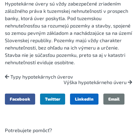
Hypotekárne úvery sú vždy zabezpečené zriadením
záložného práva k tuzemskej nehnuteľnosti v prospech
banky, ktorá úver poskytla. Pod tuzemskou
nehnuteľnosťou sa rozumejú pozemky a stavby, spojené
so zemou pevným základom a nachádzajúce sa na území
Slovenskej republiky. Pozemky majú vždy charakter
nehnuteľnosti, bez ohľadu na ich výmeru a určenie.
Stavba nie je súčasťou pozemku, preto sa aj v katastri
nehnuteľností eviduje osobitne.
Typy hypotekárnych úverov
Výška hypotekárneho úveru
Facebook
Twitter
LinkedIn
Email
Potrebujete pomôcť?