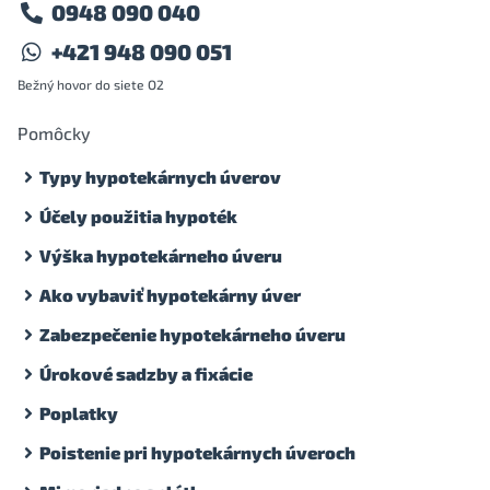
0948 090 040
+421 948 090 051
Bežný hovor do siete O2
Pomôcky
Typy hypotekárnych úverov
Účely použitia hypoték
Výška hypotekárneho úveru
Ako vybaviť hypotekárny úver
Zabezpečenie hypotekárneho úveru
Úrokové sadzby a fixácie
Poplatky
Poistenie pri hypotekárnych úveroch