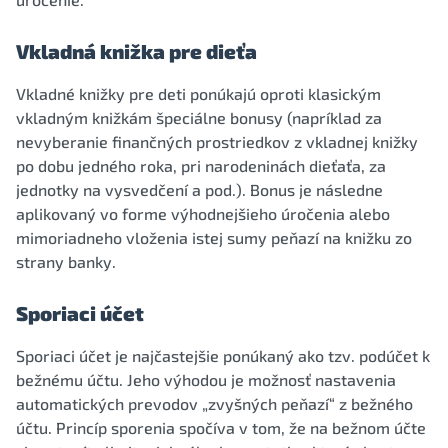
Vkladná knižka pre dieťa
Vkladné knižky pre deti ponúkajú oproti klasickým
vkladným knižkám špeciálne bonusy (napríklad za
nevyberanie finančných prostriedkov z vkladnej knižky
po dobu jedného roka, pri narodeninách dieťaťa, za
jednotky na vysvedčení a pod.). Bonus je následne
aplikovaný vo forme výhodnejšieho úročenia alebo
mimoriadneho vloženia istej sumy peňazí na knižku zo
strany banky.
Sporiaci účet
Sporiaci účet je najčastejšie ponúkaný ako tzv. podúčet k
bežnému účtu. Jeho výhodou je možnosť nastavenia
automatických prevodov „zvyšných peňazí“ z bežného
účtu. Princíp sporenia spočíva v tom, že na bežnom účte