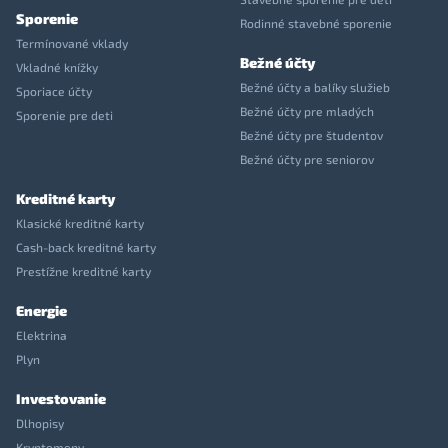
Sporenie
Rodinné stavebné sporenie
Termínované vklady
Bežné účty
Vkladné knížky
Bežné účty a balíky služieb
Sporiace účty
Bežné účty pre mladých
Sporenie pre deti
Bežné účty pre študentov
Bežné účty pre seniorov
Kreditné karty
Klasické kreditné karty
Cash-back kreditné karty
Prestížne kreditné karty
Energie
Elektrina
Plyn
Investovanie
Dlhopisy
Kryptomeny