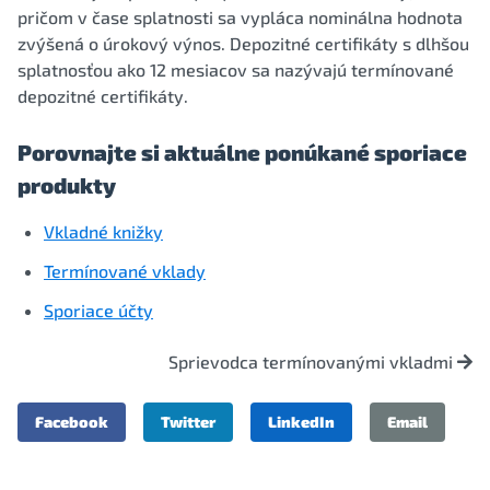
pričom v čase splatnosti sa vypláca nominálna hodnota
zvýšená o úrokový výnos. Depozitné certifikáty s dlhšou
splatnosťou ako 12 mesiacov sa nazývajú termínované
depozitné certifikáty.
Porovnajte si aktuálne ponúkané sporiace
produkty
Vkladné knižky
Termínované vklady
Sporiace účty
Sprievodca termínovanými vkladmi
Facebook
Twitter
LinkedIn
Email