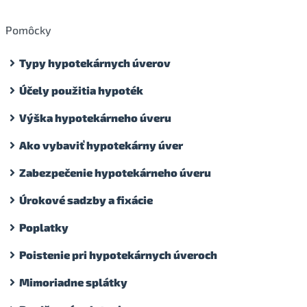
Pomôcky
Typy hypotekárnych úverov
Účely použitia hypoték
Výška hypotekárneho úveru
Ako vybaviť hypotekárny úver
Zabezpečenie hypotekárneho úveru
Úrokové sadzby a fixácie
Poplatky
Poistenie pri hypotekárnych úveroch
Mimoriadne splátky