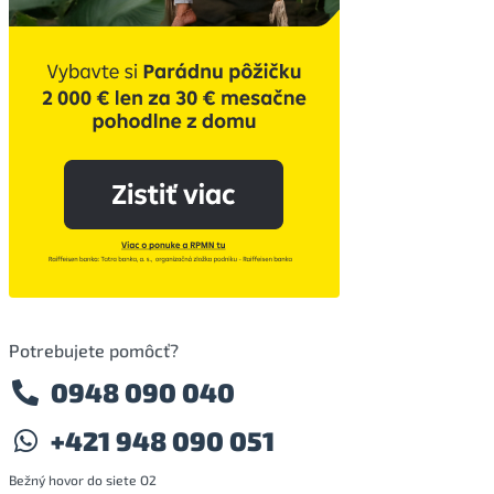
Potrebujete pomôcť?
0948 090 040
+421 948 090 051
Bežný hovor do siete O2