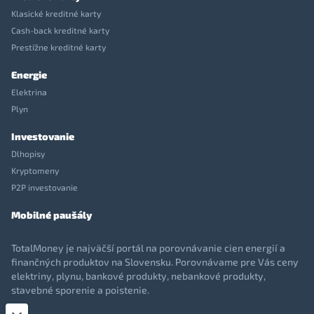
Klasické kreditné karty
Cash-back kreditné karty
Prestížne kreditné karty
Energie
Elektrina
Plyn
Investovanie
Dlhopisy
Kryptomeny
P2P investovanie
Mobilné paušály
TotalMoney je najväčší portál na porovnávanie cien energií a
finančných produktov na Slovensku. Porovnávame pre Vás ceny
elektriny, plynu, bankové produkty, nebankové produkty,
stavebné sporenie a poistenie.