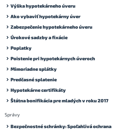
Výška hypotekárneho úveru
Ako vybaviť hypotekárny úver
Zabezpečenie hypotekárneho úveru
Úrokové sadzby a fixácie
Poplatky
Poistenie pri hypotekárnych úveroch
Mimoriadne splátky
Predčasné splatenie
Hypotekárne certifikáty
Štátna bonifikácia pre mladých v roku 2017
Správy
Bezpečnostné schránky: Spoľahlivá ochrana