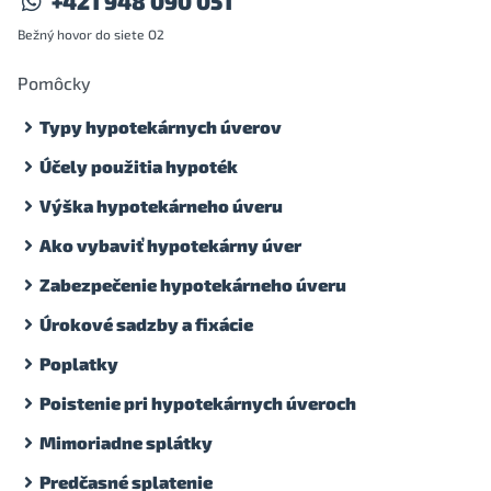
+421 948 090 051
Bežný hovor do siete O2
Pomôcky
Typy hypotekárnych úverov
Účely použitia hypoték
Výška hypotekárneho úveru
Ako vybaviť hypotekárny úver
Zabezpečenie hypotekárneho úveru
Úrokové sadzby a fixácie
Poplatky
Poistenie pri hypotekárnych úveroch
Mimoriadne splátky
Predčasné splatenie