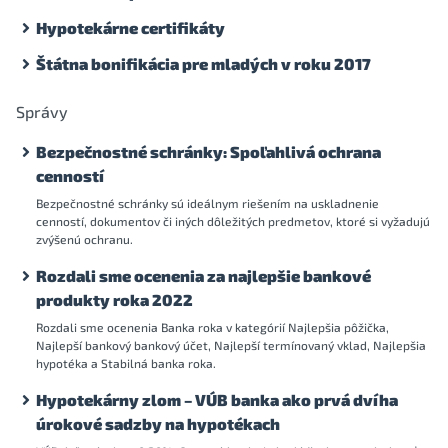
Hypotekárne certifikáty
Štátna bonifikácia pre mladých v roku 2017
Správy
Bezpečnostné schránky: Spoľahlivá ochrana
cenností
Bezpečnostné schránky sú ideálnym riešením na uskladnenie
cenností, dokumentov či iných dôležitých predmetov, ktoré si vyžadujú
zvýšenú ochranu.
Rozdali sme ocenenia za najlepšie bankové
produkty roka 2022
Rozdali sme ocenenia Banka roka v kategórií Najlepšia pôžička,
Najlepší bankový bankový účet, Najlepší termínovaný vklad, Najlepšia
hypotéka a Stabilná banka roka.
Hypotekárny zlom – VÚB banka ako prvá dvíha
úrokové sadzby na hypotékach