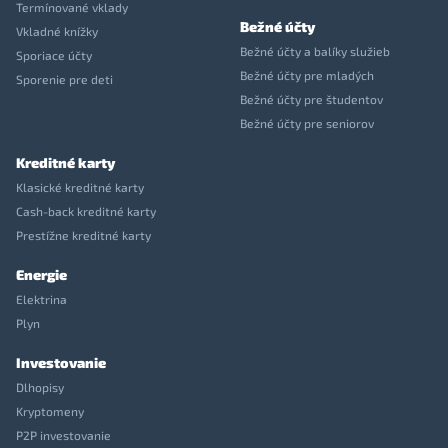
Termínované vklady
Bežné účty
Vkladné knížky
Bežné účty a balíky služieb
Sporiace účty
Bežné účty pre mladých
Sporenie pre deti
Bežné účty pre študentov
Bežné účty pre seniorov
Kreditné karty
Klasické kreditné karty
Cash-back kreditné karty
Prestížne kreditné karty
Energie
Elektrina
Plyn
Investovanie
Dlhopisy
Kryptomeny
P2P investovanie