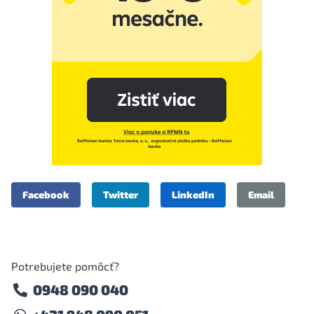
Facebook
Twitter
LinkedIn
Email
Potrebujete pomôcť?
0948 090 040