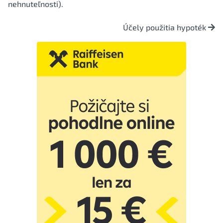
nehnuteľnosti).
Účely použitia hypoték