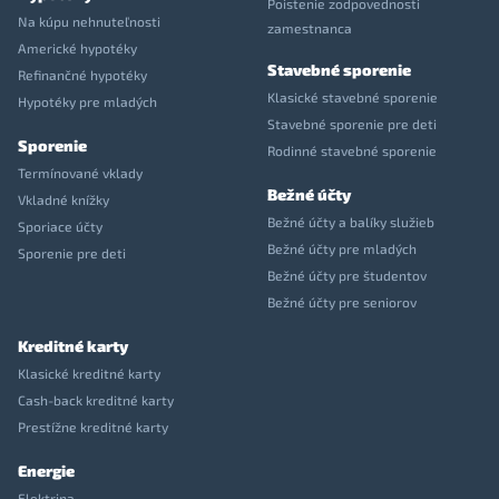
Poistenie zodpovednosti
Na kúpu nehnuteľnosti
zamestnanca
Americké hypotéky
Stavebné sporenie
Refinančné hypotéky
Klasické stavebné sporenie
Hypotéky pre mladých
Stavebné sporenie pre deti
Sporenie
Rodinné stavebné sporenie
Termínované vklady
Bežné účty
Vkladné knížky
Bežné účty a balíky služieb
Sporiace účty
Bežné účty pre mladých
Sporenie pre deti
Bežné účty pre študentov
Bežné účty pre seniorov
Kreditné karty
Klasické kreditné karty
Cash-back kreditné karty
Prestížne kreditné karty
Energie
Elektrina