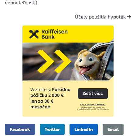
nehnuteľnosti).
Účely použitia hypoték
Facebook
Twitter
LinkedIn
Email