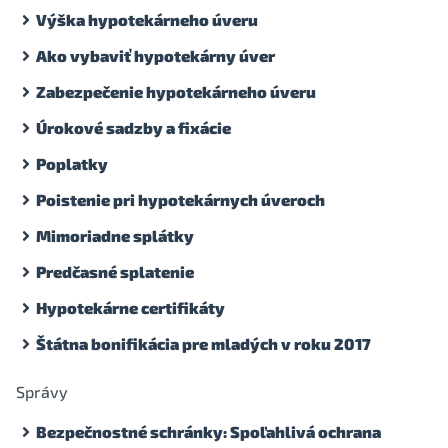
Výška hypotekárneho úveru
Ako vybaviť hypotekárny úver
Zabezpečenie hypotekárneho úveru
Úrokové sadzby a fixácie
Poplatky
Poistenie pri hypotekárnych úveroch
Mimoriadne splátky
Predčasné splatenie
Hypotekárne certifikáty
Štátna bonifikácia pre mladých v roku 2017
Správy
Bezpečnostné schránky: Spoľahlivá ochrana