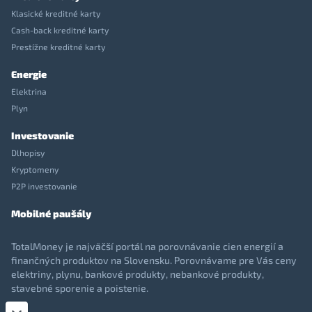
Klasické kreditné karty
Cash-back kreditné karty
Prestížne kreditné karty
Energie
Elektrina
Plyn
Investovanie
Dlhopisy
Kryptomeny
P2P investovanie
Mobilné paušály
TotalMoney je najväčší portál na porovnávanie cien energií a
finančných produktov na Slovensku. Porovnávame pre Vás ceny
elektriny, plynu, bankové produkty, nebankové produkty,
stavebné sporenie a poistenie.