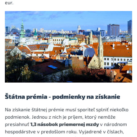
eur.
Štátna prémia - podmienky na získanie
Na získanie štátnej prémie musí sporiteľ splniť niekoľko
podmienok. Jednou z nich je príjem, ktorý nemôže
presiahnuť
1,3 násobok priemernej mzdy
v národnom
hospodárstve v predošlom roku. Vyjadrené v číslach,