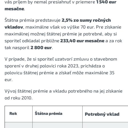
vás príjem by nemal presiahnuť v priemere
1 540 eur
mesačne
.
Štátna prémia predstavuje
2,5% zo sumy ročných
vkladov
, maximálne však vo výške 70 eur. Pre získanie
maximálnej možnej štátnej prémie je potrebné, aby si
sporiteľ odkladal približne
233,40 eur mesačne
a za rok
tak nasporil
2 800 eur
.
V prípade, že si sporiteľ uzatvorí zmluvu o stavebnom
sporení v druhej polovici roka 2023, prichádza o
polovicu štátnej prémie a získať môže maximálne 35
eur.
Vývoj štátnej prémie a vkladu potrebného na jej získanie
od roku 2010.
Rok
Štátna prémia
Potrebný vklad