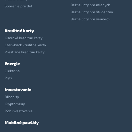
Bežné účty pre mladých
Sporenie pre deti
Bežné účty pre študentov
Bežné účty pre seniorov
Kreditné karty
Klasické kreditné karty
Cash-back kreditné karty
Prestížne kreditné karty
Energie
Elektrina
Plyn
Investovanie
Dlhopisy
Kryptomeny
P2P investovanie
Mobilné paušály