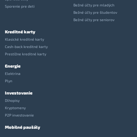
Bežné účty pre mladých
Sporenie pre deti
Bežné účty pre študentov
Bežné účty pre seniorov
Kreditné karty
Klasické kreditné karty
Cash-back kreditné karty
Prestížne kreditné karty
Energie
Elektrina
Plyn
Investovanie
Dlhopisy
Kryptomeny
P2P investovanie
Mobilné paušály