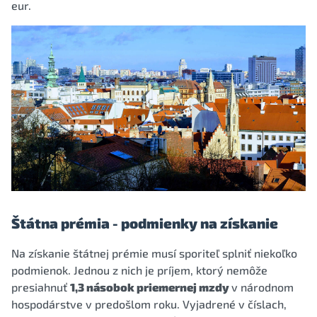
eur.
Štátna prémia - podmienky na získanie
Na získanie štátnej prémie musí sporiteľ splniť niekoľko
podmienok. Jednou z nich je príjem, ktorý nemôže
presiahnuť
1,3 násobok priemernej mzdy
v národnom
hospodárstve v predošlom roku. Vyjadrené v číslach,