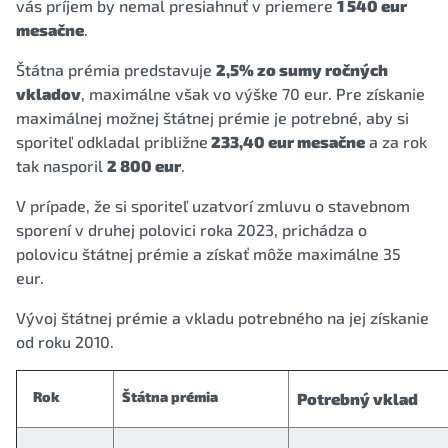
vás príjem by nemal presiahnuť v priemere
1 540 eur
mesačne
.
Štátna prémia predstavuje
2,5% zo sumy ročných
vkladov
, maximálne však vo výške 70 eur. Pre získanie
maximálnej možnej štátnej prémie je potrebné, aby si
sporiteľ odkladal približne
233,40 eur mesačne
a za rok
tak nasporil
2 800 eur
.
V prípade, že si sporiteľ uzatvorí zmluvu o stavebnom
sporení v druhej polovici roka 2023, prichádza o
polovicu štátnej prémie a získať môže maximálne 35
eur.
Vývoj štátnej prémie a vkladu potrebného na jej získanie
od roku 2010.
Rok
Štátna prémia
Potrebný vklad