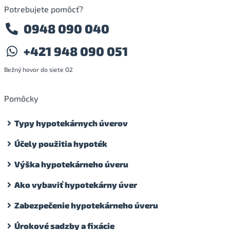
Potrebujete pomôcť?
0948 090 040
+421 948 090 051
Bežný hovor do siete O2
Pomôcky
Typy hypotekárnych úverov
Účely použitia hypoték
Výška hypotekárneho úveru
Ako vybaviť hypotekárny úver
Zabezpečenie hypotekárneho úveru
Úrokové sadzby a fixácie