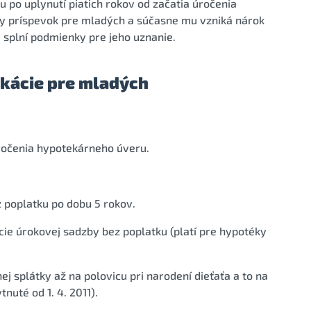
po uplynutí piatich rokov od začatia úročenia
y príspevok pre mladých a súčasne mu vzniká nárok
 splní podmienky pre jeho uznanie.
ikácie pre mladých
úročenia hypotekárneho úveru.
 poplatku po dobu 5 rokov.
cie úrokovej sadzby bez poplatku (platí pre hypotéky
ej splátky až na polovicu pri narodení dieťaťa a to na
nuté od 1. 4. 2011).