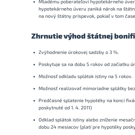
Mladému poberateľovi hypotekárneho úveru 
hypotekárneho úveru zaniká nárok na štátn
na nový štátny príspevok, pokiaľ v tom čase
Zhrnutie výhod štátnej bonif
Zvýhodnenie úrokovej sadzby o 3 %.
Poskytuje sa na dobu 5 rokov od začiatku 
Možnosť odkladu splátok istiny na 5 rokov.
Možnosť realizovať mimoriadne splátky bez
Predčasné splatenie hypotéky na konci fixá
poskytnuté od 1. 4. 2011)
Odklad splátok istiny alebo zníženie mesačn
dobu 24 mesiacov (platí pre hypotéky poskyt