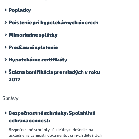
Poplatky
Poistenie pri hypotekárnych úveroch
Mimoriadne splátky
Predčasné splatenie
Hypotekárne certifikáty
Štátna bonifikácia pre mladých v roku
2017
Správy
Bezpečnostné schránky: Spoľahlivá
ochrana cenností
Bezpečnostné schránky sú ideálnym riešením na
uskladnenie cenností, dokumentov či iných dôležitých