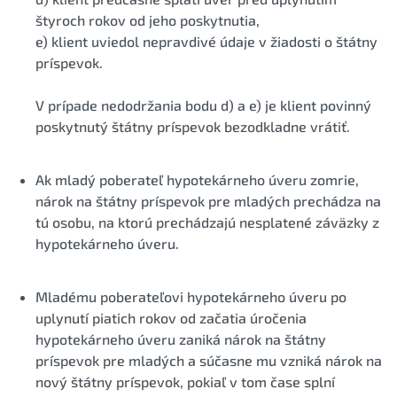
štyroch rokov od jeho poskytnutia,
e) klient uviedol nepravdivé údaje v žiadosti o štátny
príspevok.
V prípade nedodržania bodu d) a e) je klient povinný
poskytnutý štátny príspevok bezodkladne vrátiť.
Ak mladý poberateľ hypotekárneho úveru zomrie,
nárok na štátny príspevok pre mladých prechádza na
tú osobu, na ktorú prechádzajú nesplatené záväzky z
hypotekárneho úveru.
Mladému poberateľovi hypotekárneho úveru po
uplynutí piatich rokov od začatia úročenia
hypotekárneho úveru zaniká nárok na štátny
príspevok pre mladých a súčasne mu vzniká nárok na
nový štátny príspevok, pokiaľ v tom čase splní