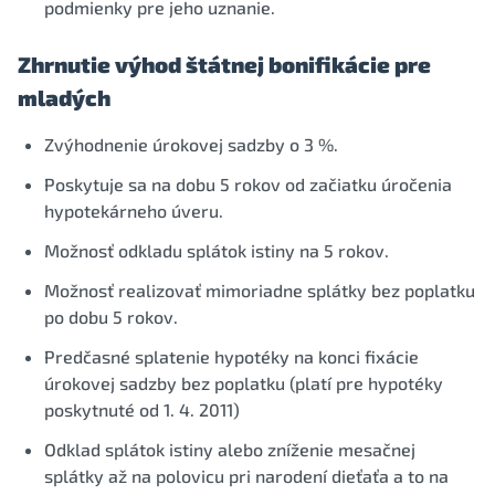
podmienky pre jeho uznanie.
Zhrnutie výhod štátnej bonifikácie pre
mladých
Zvýhodnenie úrokovej sadzby o 3 %.
Poskytuje sa na dobu 5 rokov od začiatku úročenia
hypotekárneho úveru.
Možnosť odkladu splátok istiny na 5 rokov.
Možnosť realizovať mimoriadne splátky bez poplatku
po dobu 5 rokov.
Predčasné splatenie hypotéky na konci fixácie
úrokovej sadzby bez poplatku (platí pre hypotéky
poskytnuté od 1. 4. 2011)
Odklad splátok istiny alebo zníženie mesačnej
splátky až na polovicu pri narodení dieťaťa a to na