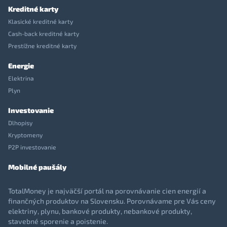
Kreditné karty
Klasické kreditné karty
Cash-back kreditné karty
Prestížne kreditné karty
Energie
Elektrina
Plyn
Investovanie
Dlhopisy
Kryptomeny
P2P investovanie
Mobilné paušály
TotalMoney je najväčší portál na porovnávanie cien energií a
finančných produktov na Slovensku. Porovnávame pre Vás ceny
elektriny, plynu, bankové produkty, nebankové produkty,
stavebné sporenie a poistenie.