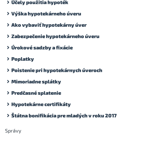
Účely použitia hypoték
Výška hypotekárneho úveru
Ako vybaviť hypotekárny úver
Zabezpečenie hypotekárneho úveru
Úrokové sadzby a fixácie
Poplatky
Poistenie pri hypotekárnych úveroch
Mimoriadne splátky
Predčasné splatenie
Hypotekárne certifikáty
Štátna bonifikácia pre mladých v roku 2017
Správy