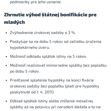
podmienky pre jeho uznanie.
Zhrnutie výhod štátnej bonifikácie pre
mladých
Zvýhodnenie úrokovej sadzby o 3 %.
Poskytuje sa na dobu 5 rokov od začiatku úročenia
hypotekárneho úveru.
Možnosť odkladu splátok istiny na 5 rokov.
Možnosť realizovať mimoriadne splátky bez poplatku
po dobu 5 rokov.
Predčasné splatenie hypotéky na konci fixácie
úrokovej sadzby bez poplatku (platí pre hypotéky
poskytnuté od 1. 4. 2011)
Odklad splátok istiny alebo zníženie mesačnej
splátky až na polovicu pri narodení dieťaťa a to na