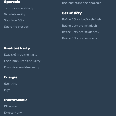
Sporenie
Rodinné stavebné sporenie
Termínované vklady
Bežné účty
Vkladné knížky
Bežné účty a balíky služieb
Sporiace účty
Bežné účty pre mladých
Sporenie pre deti
Bežné účty pre študentov
Bežné účty pre seniorov
Kreditné karty
Klasické kreditné karty
Cash-back kreditné karty
Prestížne kreditné karty
Energie
Elektrina
Plyn
Investovanie
Dlhopisy
Kryptomeny