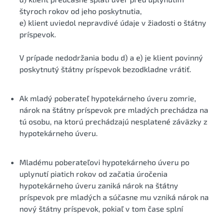
štyroch rokov od jeho poskytnutia,
e) klient uviedol nepravdivé údaje v žiadosti o štátny
príspevok.
V prípade nedodržania bodu d) a e) je klient povinný
poskytnutý štátny príspevok bezodkladne vrátiť.
Ak mladý poberateľ hypotekárneho úveru zomrie,
nárok na štátny príspevok pre mladých prechádza na
tú osobu, na ktorú prechádzajú nesplatené záväzky z
hypotekárneho úveru.
Mladému poberateľovi hypotekárneho úveru po
uplynutí piatich rokov od začatia úročenia
hypotekárneho úveru zaniká nárok na štátny
príspevok pre mladých a súčasne mu vzniká nárok na
nový štátny príspevok, pokiaľ v tom čase splní