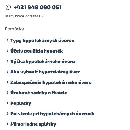
+421 948 090 051
Bežný hovor do siete O2
Pomôcky
Typy hypotekárnych úverov
Účely použitia hypoték
Výška hypotekárneho úveru
Ako vybaviť hypotekárny úver
Zabezpečenie hypotekárneho úveru
Úrokové sadzby a fixácie
Poplatky
Poistenie pri hypotekárnych úveroch
Mimoriadne splátky