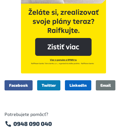
Facebook
Twitter
LinkedIn
Email
Potrebujete pomôcť?
0948 090 040