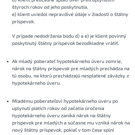
štyroch rokov od jeho poskytnutia,
e) klient uviedol nepravdivé údaje v žiadosti o štátny
príspevok.
V prípade nedodržania bodu d) a e) je klient povinný
poskytnutý štátny príspevok bezodkladne vrátiť.
Ak mladý poberateľ hypotekárneho úveru zomrie,
nárok na štátny príspevok pre mladých prechádza na
tú osobu, na ktorú prechádzajú nesplatené záväzky z
hypotekárneho úveru.
Mladému poberateľovi hypotekárneho úveru po
uplynutí piatich rokov od začatia úročenia
hypotekárneho úveru zaniká nárok na štátny
príspevok pre mladých a súčasne mu vzniká nárok na
nový štátny príspevok, pokiaľ v tom čase splní