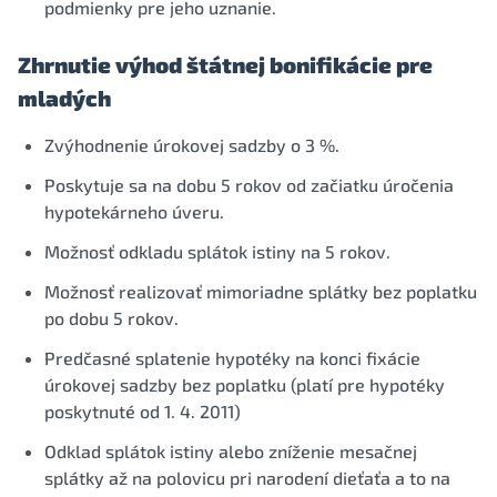
podmienky pre jeho uznanie.
Zhrnutie výhod štátnej bonifikácie pre
mladých
Zvýhodnenie úrokovej sadzby o 3 %.
Poskytuje sa na dobu 5 rokov od začiatku úročenia
hypotekárneho úveru.
Možnosť odkladu splátok istiny na 5 rokov.
Možnosť realizovať mimoriadne splátky bez poplatku
po dobu 5 rokov.
Predčasné splatenie hypotéky na konci fixácie
úrokovej sadzby bez poplatku (platí pre hypotéky
poskytnuté od 1. 4. 2011)
Odklad splátok istiny alebo zníženie mesačnej
splátky až na polovicu pri narodení dieťaťa a to na