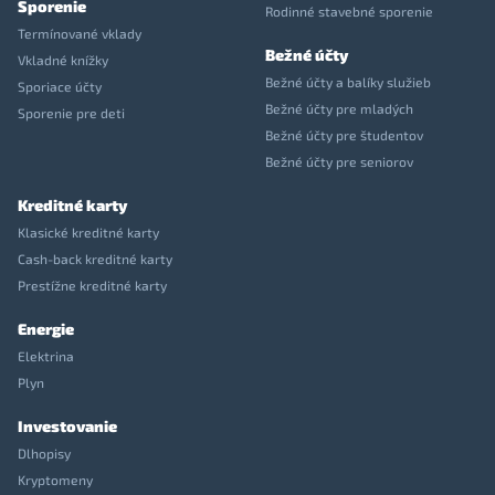
Sporenie
Rodinné stavebné sporenie
Termínované vklady
Bežné účty
Vkladné knížky
Bežné účty a balíky služieb
Sporiace účty
Bežné účty pre mladých
Sporenie pre deti
Bežné účty pre študentov
Bežné účty pre seniorov
Kreditné karty
Klasické kreditné karty
Cash-back kreditné karty
Prestížne kreditné karty
Energie
Elektrina
Plyn
Investovanie
Dlhopisy
Kryptomeny