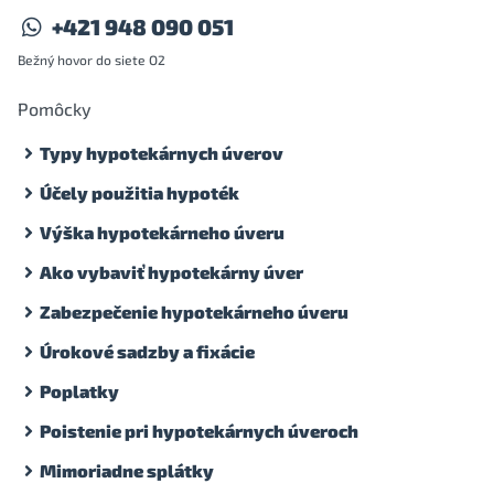
+421 948 090 051
Bežný hovor do siete O2
Pomôcky
Typy hypotekárnych úverov
Účely použitia hypoték
Výška hypotekárneho úveru
Ako vybaviť hypotekárny úver
Zabezpečenie hypotekárneho úveru
Úrokové sadzby a fixácie
Poplatky
Poistenie pri hypotekárnych úveroch
Mimoriadne splátky